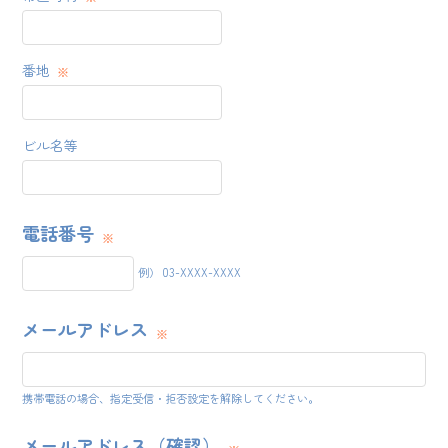
番地
ビル名等
電話番号
例） 03-XXXX-XXXX
メールアドレス
携帯電話の場合、指定受信・拒否設定を解除してください。
メールアドレス（確認）