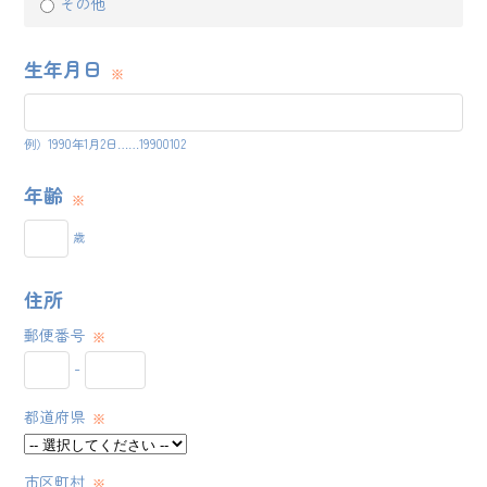
その他
生年月日
例）1990年1月2日……19900102
年齢
歳
住所
郵便番号
-
都道府県
市区町村