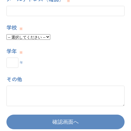
学校
学年
年
その他