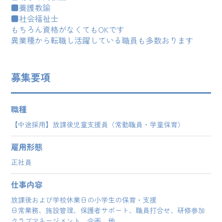
■養護教諭
■社会福祉士
もちろん資格がなくてもOKです
異業種から転職し活躍している職員も多数おります
募集要項
職種
【中途採用】放課後児童支援員（常勤職員・学童保育）
雇用形態
正社員
仕事内容
放課後および学校休業日の小学生の保育・支援
日常業務、施設管理、保護者サポート、職員打合せ、研修参加
クラブマネージメント、企画 他