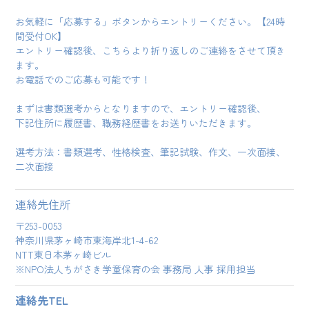
お気軽に「応募する」ボタンからエントリーください。【24時
間受付OK】
エントリー確認後、こちらより折り返しのご連絡をさせて頂き
ます。
お電話でのご応募も可能です！
まずは書類選考からとなりますので、エントリー確認後、
下記住所に履歴書、職務経歴書をお送りいただきます。
選考方法：書類選考、性格検査、筆記試験、作文、一次面接、
二次面接
連絡先住所
〒253-0053
神奈川県茅ヶ崎市東海岸北1-4-62
NTT東日本茅ヶ崎ビル
※NPO法人ちがさき学童保育の会 事務局 人事 採用担当
連絡先TEL