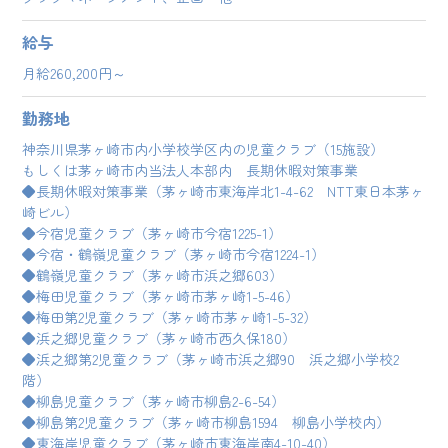
給与
月給260,200円～
勤務地
神奈川県茅ヶ崎市内小学校学区内の児童クラブ（15施設）
もしくは茅ヶ崎市内当法人本部内 長期休暇対策事業
◆長期休暇対策事業（茅ヶ崎市東海岸北1-4-62 NTT東日本茅ヶ
崎ビル）
◆今宿児童クラブ（茅ヶ崎市今宿1225-1）
◆今宿・鶴嶺児童クラブ（茅ヶ崎市今宿1224-1）
◆鶴嶺児童クラブ（茅ヶ崎市浜之郷603）
◆梅田児童クラブ（茅ヶ崎市茅ヶ崎1-5-46）
◆梅田第2児童クラブ（茅ヶ崎市茅ヶ崎1-5-32）
◆浜之郷児童クラブ（茅ヶ崎市西久保180）
◆浜之郷第2児童クラブ（茅ヶ崎市浜之郷90 浜之郷小学校2
階）
◆柳島児童クラブ（茅ヶ崎市柳島2-6-54）
◆柳島第2児童クラブ（茅ヶ崎市柳島1594 柳島小学校内）
◆東海岸児童クラブ（茅ヶ崎市東海岸南4-10-40）