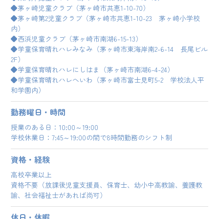
◆茅ヶ崎児童クラブ（茅ヶ崎市共恵1-10-70）
◆茅ヶ崎第2児童クラブ（茅ヶ崎市共恵1-10-23 茅ヶ崎小学校
内）
◆西浜児童クラブ（茅ヶ崎市南湖6-15-13）
◆学童保育晴れハレみなみ（茅ヶ崎市東海岸南2-6-14 長尾ビル
2F）
◆学童保育晴れハレにしはま（茅ヶ崎市南湖6-4-24）
◆学童保育晴れハレへいわ（茅ヶ崎市富士見町5-2 学校法人平
和学園内）
勤務曜日・時間
授業のある日：10:00～19:00
学校休業日：7:45～19:00の間で8時間勤務のシフト制
資格・経験
高校卒業以上
資格不要（放課後児童支援員、保育士、幼小中高教諭、養護教
諭、社会福祉士があれば尚可）
休日・休暇