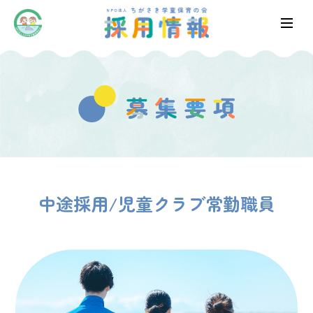
中途採用/児童クラブ常勤職員