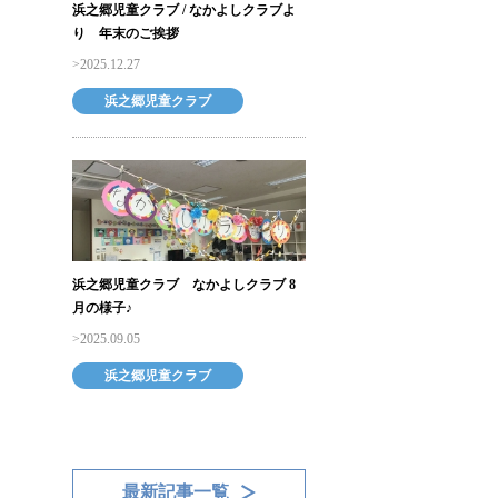
浜之郷児童クラブ / なかよしクラブよ
り 年末のご挨拶
2025.12.27
浜之郷児童クラブ
浜之郷児童クラブ なかよしクラブ 8
月の様子♪
2025.09.05
浜之郷児童クラブ
最新記事一覧