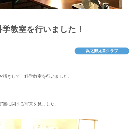
科学教室を行いました！
浜之郷児童クラブ
をお招きして、科学教室を行いました。
宇宙に関する写真を見ました。