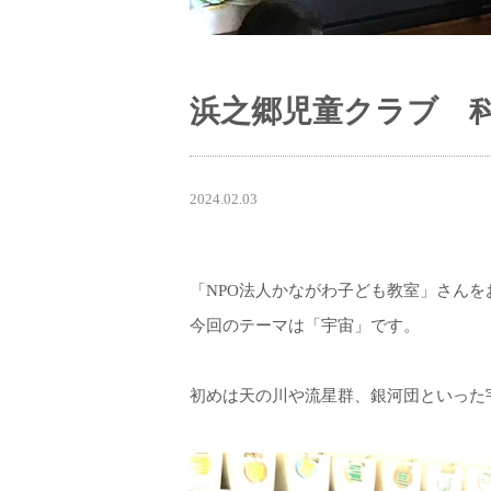
浜之郷児童クラブ 
2024.02.03
「NPO法人かながわ子ども教室」さん
今回のテーマは「宇宙」です。
初めは天の川や流星群、銀河団といった