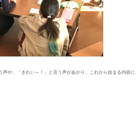
う声や、「きれい～！」と言う声があがり、これから始まる内容に