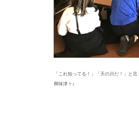
「これ知ってる！」「天の川だ！」と言
興味津々♪