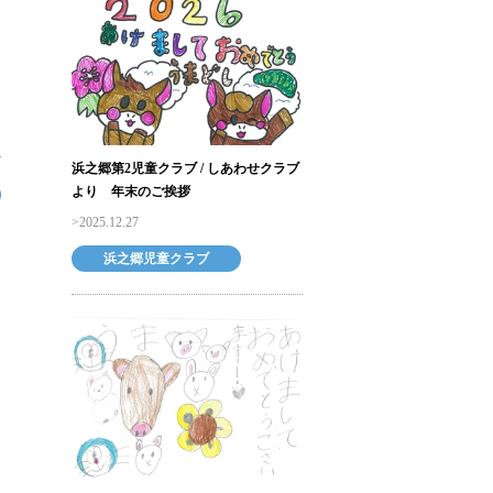
浜之郷第2児童クラブ / しあわせクラブ
より 年末のご挨拶
2025.12.27
浜之郷児童クラブ