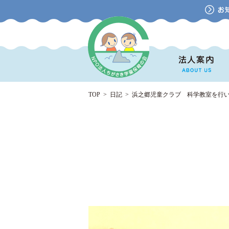
TOP
>
日記
>
浜之郷児童クラブ 科学教室を行