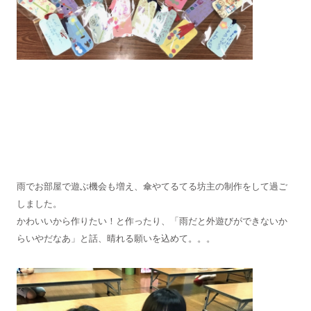
雨でお部屋で遊ぶ機会も増え、傘やてるてる坊主の制作をして過ご
しました。
かわいいから作りたい！と作ったり、「雨だと外遊びができないか
らいやだなあ」と話、晴れる願いを込めて。。。