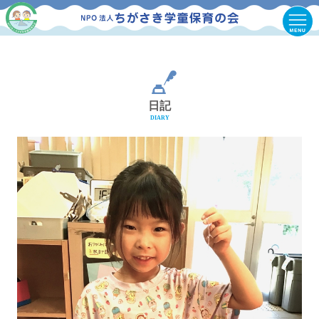
日記
DIARY