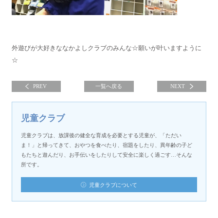
外遊びが大好きななかよしクラブのみんな☆願いが叶いますように
☆
PREV
一覧へ戻る
NEXT
児童クラブ
児童クラブは、放課後の健全な育成を必要とする児童が、「ただい
ま！」と帰ってきて、おやつを食べたり、宿題をしたり、異年齢の子ど
もたちと遊んだり、お手伝いをしたりして安全に楽しく過ごす…そんな
所です。
児童クラブについて