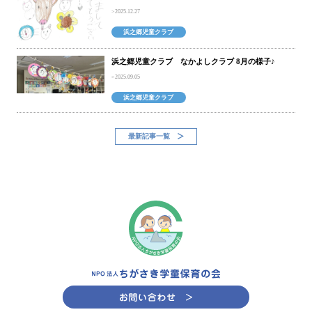
2025.12.27
浜之郷児童クラブ
浜之郷児童クラブ なかよしクラブ 8月の様子♪
2025.09.05
浜之郷児童クラブ
最新記事一覧