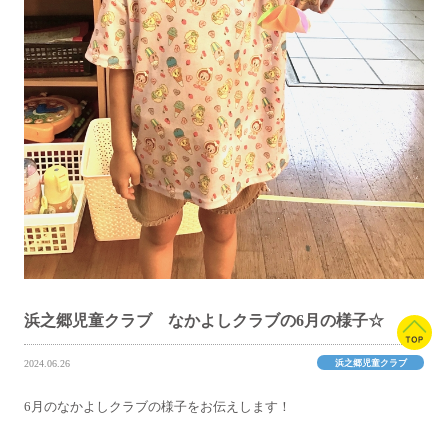
浜之郷児童クラブ なかよしクラブの6月の様子☆
浜之郷児童クラブ
2024.06.26
6月のなかよしクラブの様子をお伝えします！