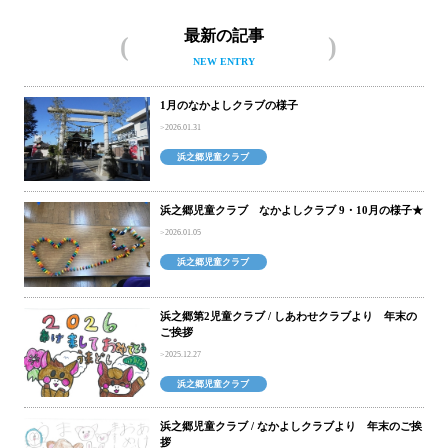
最新の記事
NEW ENTRY
1月のなかよしクラブの様子
2026.01.31
浜之郷児童クラブ
浜之郷児童クラブ なかよしクラブ 9・10月の様子★
2026.01.05
浜之郷児童クラブ
浜之郷第2児童クラブ / しあわせクラブより 年末の
ご挨拶
2025.12.27
浜之郷児童クラブ
浜之郷児童クラブ / なかよしクラブより 年末のご挨
拶