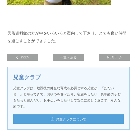
民俗資料館の方が中をいろいろと案内して下さり、とても良い時間
を過ごすことができました。
PREV
一覧へ戻る
NEXT
児童クラブ
児童クラブは、放課後の健全な育成を必要とする児童が、「ただい
ま！」と帰ってきて、おやつを食べたり、宿題をしたり、異年齢の子ど
もたちと遊んだり、お手伝いをしたりして安全に楽しく過ごす…そんな
所です。
児童クラブについて