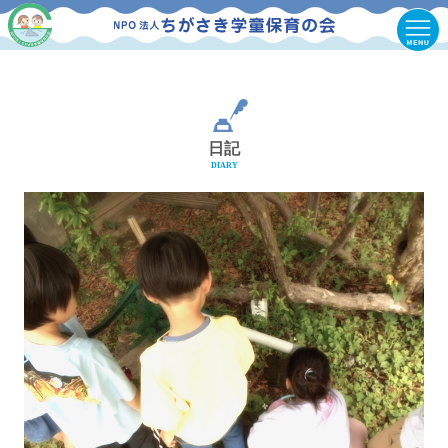
日記
DIARY