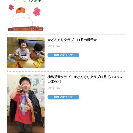
☆どんぐりクラブ 11月の様子☆
2025.12.06
柳島児童クラブ
柳島児童クラブ ★どんぐりクラブ10月【ハロウィ
ン工作♪】
2025.11.05
柳島児童クラブ