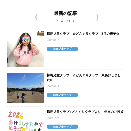
最新の記事
NEW ENTRY
柳島児童クラブ ☆どんぐりクラブ 2月の様子☆
2026.03.12
柳島児童クラブ
柳島児童クラブ ☆どんぐりクラブ 凧あげしまし
た!!
2026.01.16
柳島児童クラブ
柳島児童クラブ / どんぐりクラブより 年末のご挨拶
2025.12.27
柳島児童クラブ