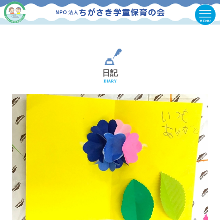
日記
DIARY