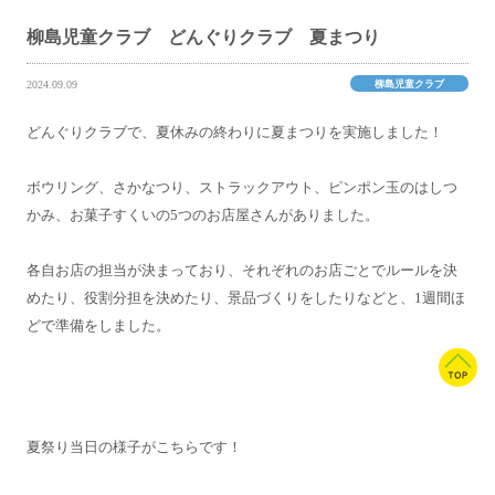
柳島児童クラブ どんぐりクラブ 夏まつり
柳島児童クラブ
2024.09.09
どんぐりクラブで、夏休みの終わりに夏まつりを実施しました！
ボウリング、さかなつり、ストラックアウト、ピンポン玉のはしつ
かみ、お菓子すくいの5つのお店屋さんがありました。
各自お店の担当が決まっており、それぞれのお店ごとでルールを決
めたり、役割分担を決めたり、景品づくりをしたりなどと、1週間ほ
どで準備をしました。
夏祭り当日の様子がこちらです！