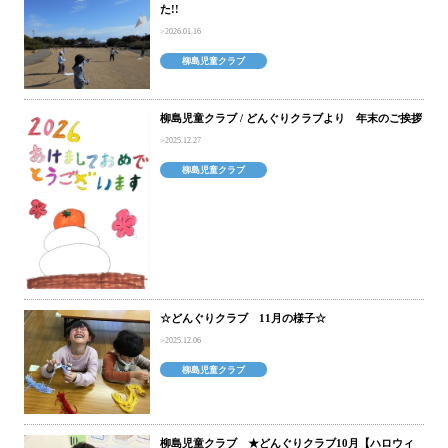
た!!
2026.01.16
柳島児童クラブ
柳島児童クラブ / どんぐりクラブより 年末のご挨拶
2025.12.27
柳島児童クラブ
☆どんぐりクラブ 11月の様子☆
2025.12.06
柳島児童クラブ
柳島児童クラブ ★どんぐりクラブ10月【ハロウィ