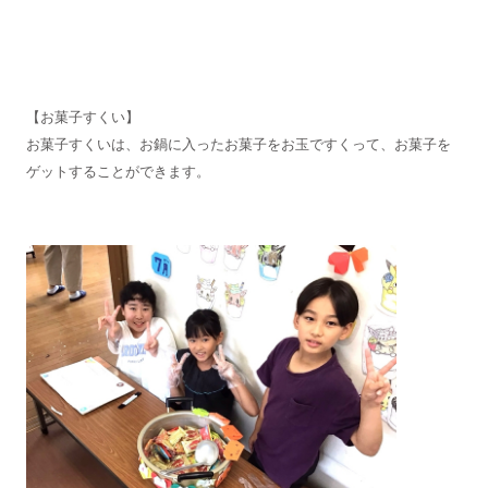
【お菓子すくい】
お菓子すくいは、お鍋に入ったお菓子をお玉ですくって、お菓子を
ゲットすることができます。