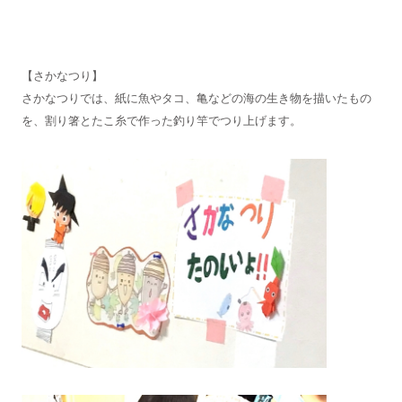
【さかなつり】
さかなつりでは、紙に魚やタコ、亀などの海の生き物を描いたもの
を、割り箸とたこ糸で作った釣り竿でつり上げます。