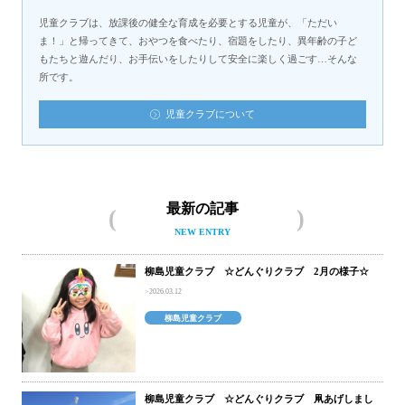
児童クラブは、放課後の健全な育成を必要とする児童が、「ただい
ま！」と帰ってきて、おやつを食べたり、宿題をしたり、異年齢の子ど
もたちと遊んだり、お手伝いをしたりして安全に楽しく過ごす…そんな
所です。
児童クラブについて
最新の記事
NEW ENTRY
柳島児童クラブ ☆どんぐりクラブ 2月の様子☆
2026.03.12
柳島児童クラブ
柳島児童クラブ ☆どんぐりクラブ 凧あげしまし