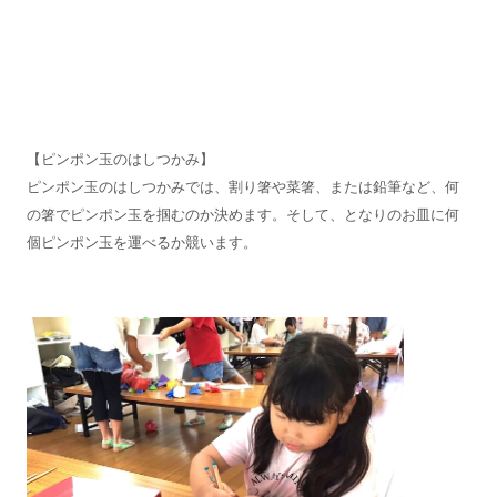
【ピンポン玉のはしつかみ】
ピンポン玉のはしつかみでは、割り箸や菜箸、または鉛筆など、何
の箸でピンポン玉を掴むのか決めます。そして、となりのお皿に何
個ピンポン玉を運べるか競います。