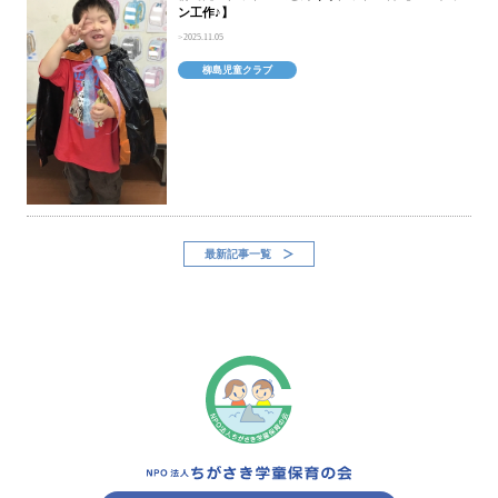
ン工作♪】
2025.11.05
柳島児童クラブ
最新記事一覧