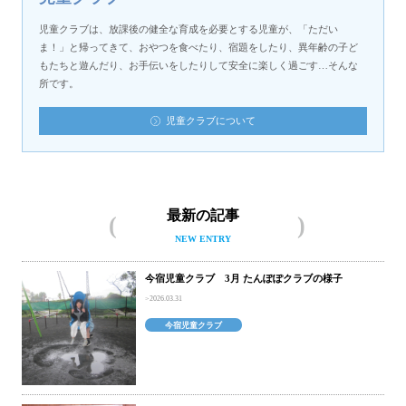
児童クラブは、放課後の健全な育成を必要とする児童が、「ただい
ま！」と帰ってきて、おやつを食べたり、宿題をしたり、異年齢の子ど
もたちと遊んだり、お手伝いをしたりして安全に楽しく過ごす…そんな
所です。
児童クラブについて
最新の記事
NEW ENTRY
今宿児童クラブ 3月 たんぽぽクラブの様子
2026.03.31
今宿児童クラブ