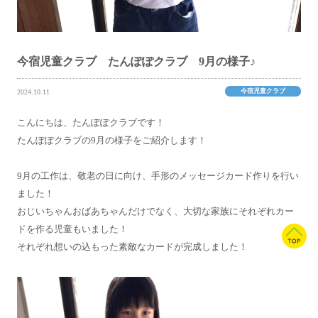
今宿児童クラブ たんぽぽクラブ 9月の様子♪
今宿児童クラブ
2024.10.11
こんにちは、たんぽぽクラブです！
たんぽぽクラブの9月の様子をご紹介します！
9月の工作は、敬老の日に向け、手形のメッセージカード作りを行い
ました！
おじいちゃんおばあちゃんだけでなく、大切な家族にそれぞれカー
ドを作る児童もいました！
それぞれ想いの込もった素敵なカードが完成しました！