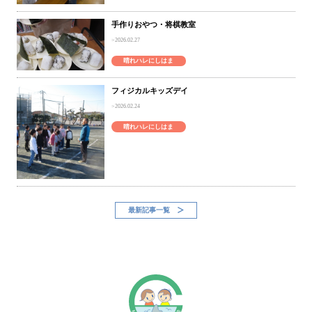
手作りおやつ・将棋教室
2026.02.27
晴れハレにしはま
フィジカルキッズデイ
2026.02.24
晴れハレにしはま
最新記事一覧