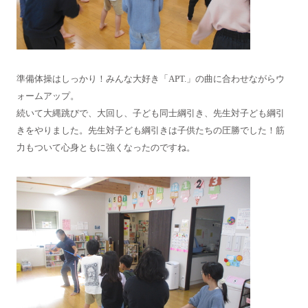
準備体操はしっかり！みんな大好き「APT.」の曲に合わせながらウ
ォームアップ。
続いて大縄跳びで、大回し、子ども同士綱引き、先生対子ども綱引
きをやりました。先生対子ども綱引きは子供たちの圧勝でした！筋
力もついて心身ともに強くなったのですね。