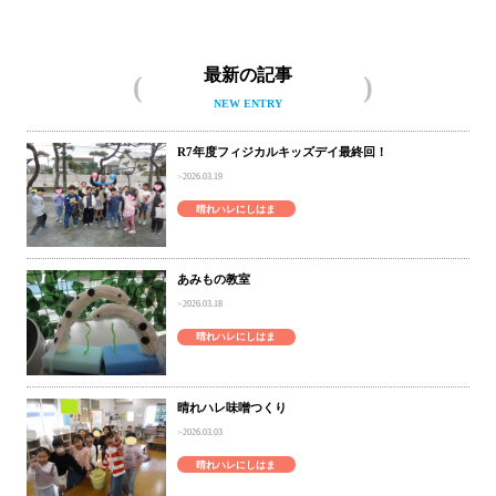
最新の記事
NEW ENTRY
R7年度フィジカルキッズデイ最終回！
2026.03.19
晴れハレにしはま
あみもの教室
2026.03.18
晴れハレにしはま
晴れハレ味噌つくり
2026.03.03
晴れハレにしはま