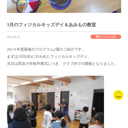
3月のフィジカルキッズデイ＆あみもの教室
晴れハレにしはま
2025.03.25
202４年度最後のプログラム2選のご紹介です。
まずは19日(水)に行われたフィジカルキッズデイ。
当日は西浜小学校卒業式につき、クラブ内での開催となりました。