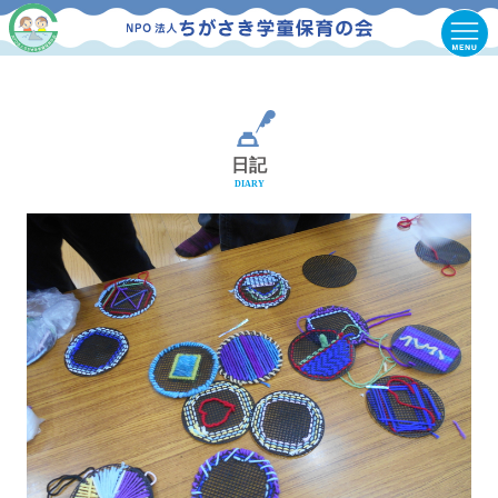
日記
DIARY