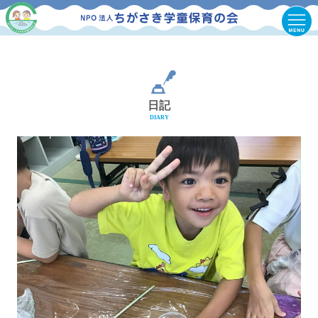
日記
DIARY