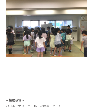
～植物栽培～
バジルとマリーゴールドが成長しました！