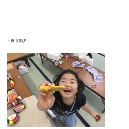
～自由遊び～