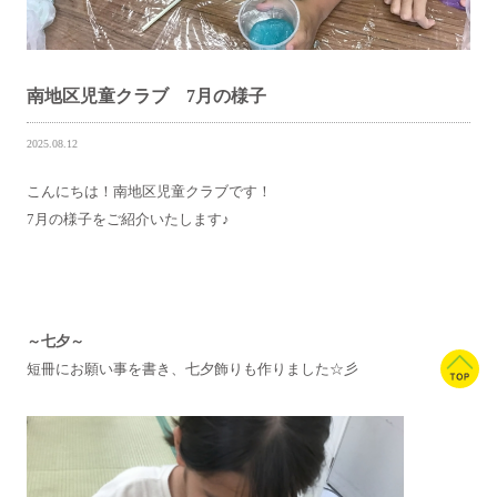
南地区児童クラブ 7月の様子
2025.08.12
こんにちは！南地区児童クラブです！
7月の様子をご紹介いたします♪
～七夕～
短冊にお願い事を書き、七夕飾りも作りました☆彡