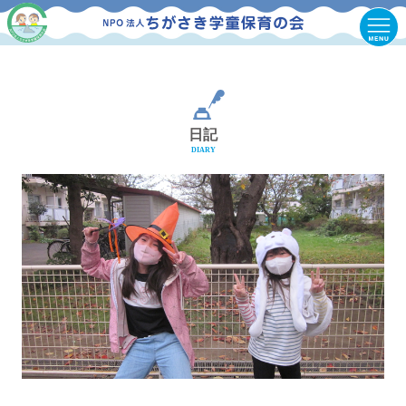
日記
DIARY