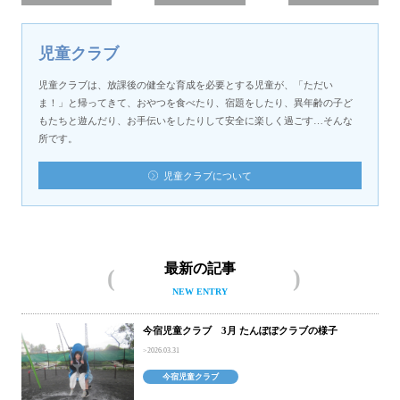
児童クラブ
児童クラブは、放課後の健全な育成を必要とする児童が、「ただい
ま！」と帰ってきて、おやつを食べたり、宿題をしたり、異年齢の子ど
もたちと遊んだり、お手伝いをしたりして安全に楽しく過ごす…そんな
所です。
児童クラブについて
最新の記事
NEW ENTRY
今宿児童クラブ 3月 たんぽぽクラブの様子
2026.03.31
今宿児童クラブ