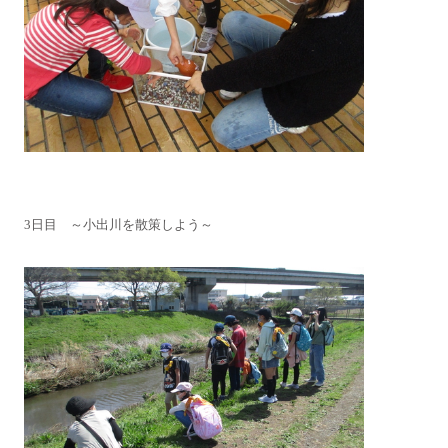
3日目 ～小出川を散策しよう～