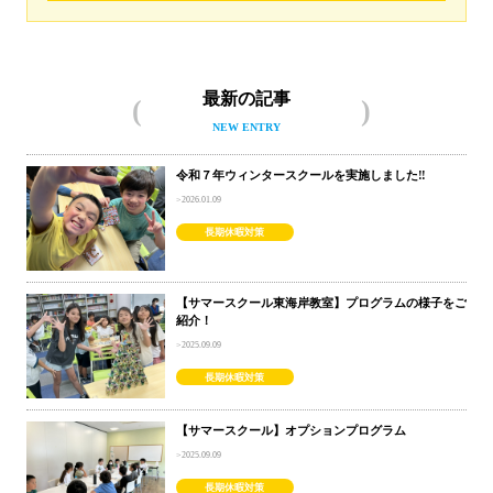
最新の記事
NEW ENTRY
令和７年ウィンタースクールを実施しました‼
2026.01.09
長期休暇対策
【サマースクール東海岸教室】プログラムの様子をご
紹介！
2025.09.09
長期休暇対策
【サマースクール】オプションプログラム
2025.09.09
長期休暇対策