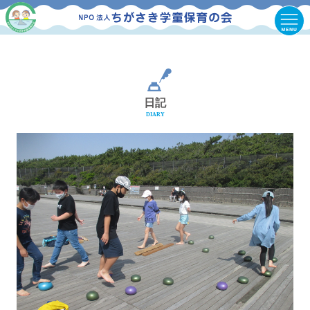
日記
DIARY