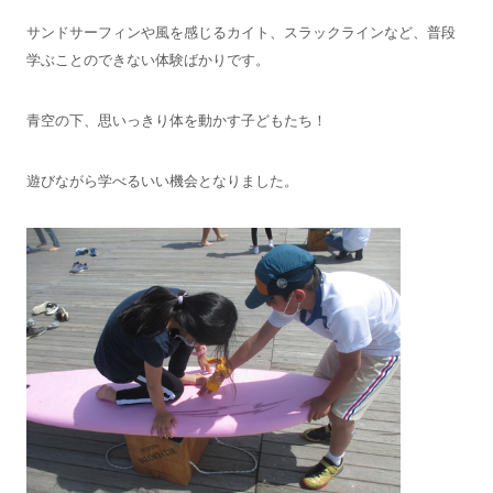
サンドサーフィンや風を感じるカイト、スラックラインなど、普段
学ぶことのできない体験ばかりです。
青空の下、思いっきり体を動かす子どもたち！
遊びながら学べるいい機会となりました。