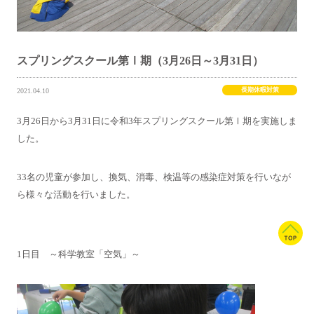
スプリングスクール第Ⅰ期（3月26日～3月31日）
長期休暇対策
2021.04.10
3月26日から3月31日に令和3年スプリングスクール第Ⅰ期を実施しま
した。
33名の児童が参加し、換気、消毒、検温等の感染症対策を行いなが
ら様々な活動を行いました。
1日目 ～科学教室「空気」～