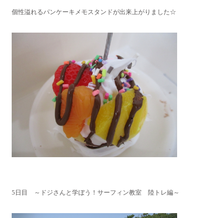
個性溢れるパンケーキメモスタンドが出来上がりました☆
5日目 ～ドジさんと学ぼう！サーフィン教室 陸トレ編～