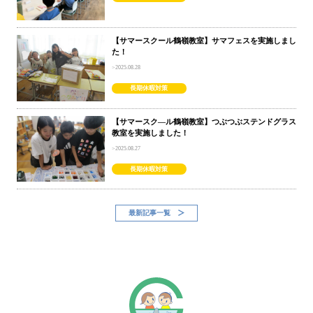
【サマースクール鶴嶺教室】サマフェスを実施しまし
た！
2025.08.28
長期休暇対策
【サマースク―ル鶴嶺教室】つぶつぶステンドグラス
教室を実施しました！
2025.08.27
長期休暇対策
最新記事一覧