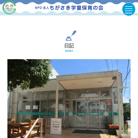
日記
DIARY