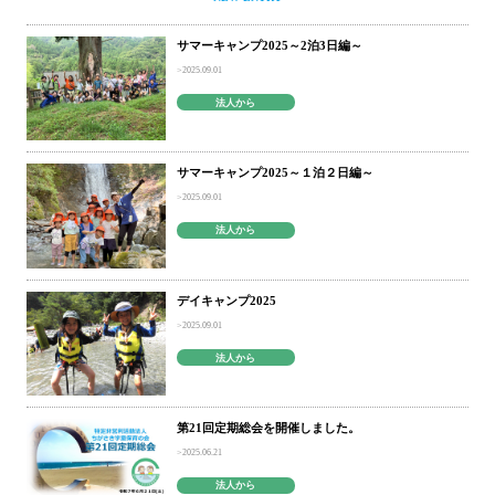
サマーキャンプ2025～2泊3日編～
2025.09.01
法人から
サマーキャンプ2025～１泊２日編～
2025.09.01
法人から
デイキャンプ2025
2025.09.01
法人から
第21回定期総会を開催しました。
2025.06.21
法人から