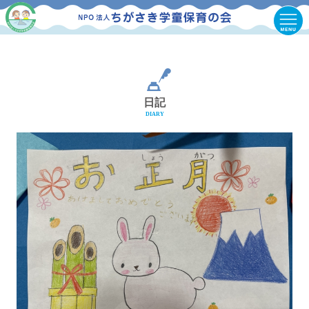
日記
DIARY