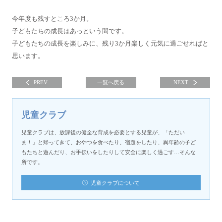
今年度も残すところ3か月。
子どもたちの成長はあっという間です。
子どもたちの成長を楽しみに、残り3か月楽しく元気に過ごせればと
思います。
PREV
一覧へ戻る
NEXT
児童クラブ
児童クラブは、放課後の健全な育成を必要とする児童が、「ただい
ま！」と帰ってきて、おやつを食べたり、宿題をしたり、異年齢の子ど
もたちと遊んだり、お手伝いをしたりして安全に楽しく過ごす…そんな
所です。
児童クラブについて