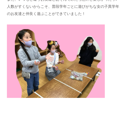
人数がすくないからこそ、普段学年ごとに遊びがちな女の子異学年
のお友達と仲良く遊ぶことができていました！