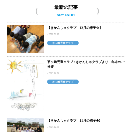
最新の記事
NEW ENTRY
【きかんしゃクラブ 12月の様子☆】
2026.01.17
茅ヶ崎児童クラブ
茅ヶ崎児童クラブ / きかんしゃクラブより 年末のご
挨拶
2025.12.27
茅ヶ崎児童クラブ
【きかんしゃクラブ 11月の様子❀】
2025.12.06