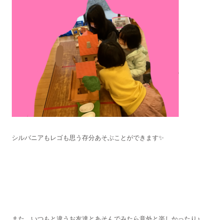
シルバニアもレゴも思う存分あそぶことができます✨
また、いつもと違うお友達とあそんでみたら意外と楽しかったり♪