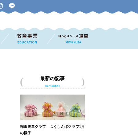
最新の記事
NEW ENTRY
梅田児童クラブ つくしんぼクラブ1月
の様子