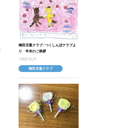
梅田児童クラブ / つくしんぼクラブよ
り 年末のご挨拶
2025.12.27
梅田児童クラブ