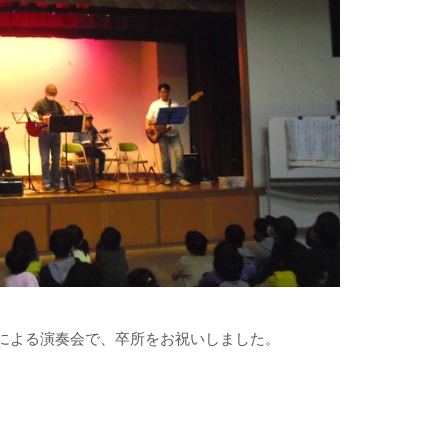
による
演奏会で、卒所をお祝いしました。