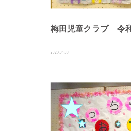
梅田児童クラブ 令
2023.04.08