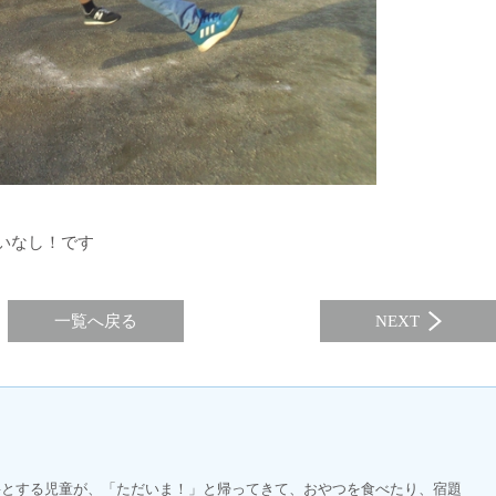
いなし！です
一覧へ戻る
NEXT
要とする児童が、「ただいま！」と帰ってきて、おやつを食べたり、宿題