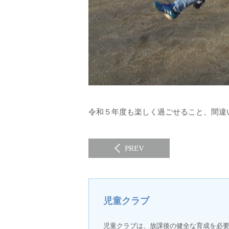
令和５年度も楽しく過ごせること、間違
PREV
児童クラブ
児童クラブは、放課後の健全な育成を必