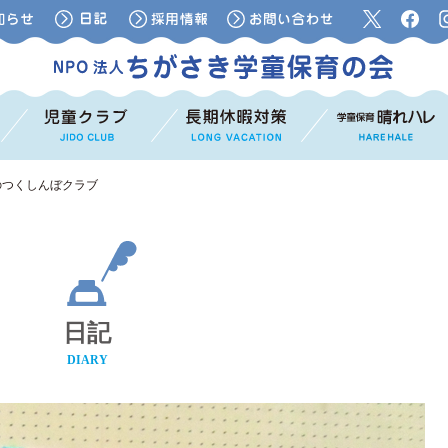
のつくしんぼクラブ
日記
DIARY