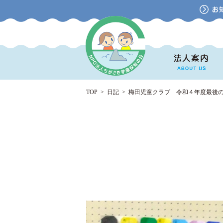
TOP
>
日記
>
梅田児童クラブ 令和４年度最後