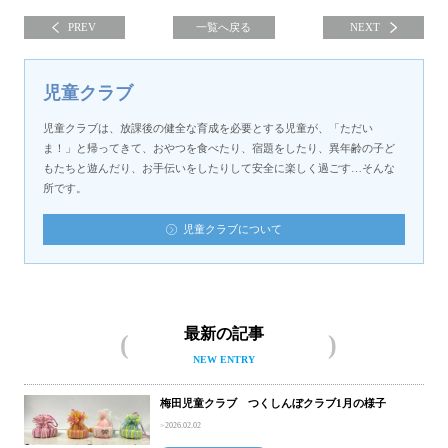
PREV
一覧へ戻る
NEXT
児童クラブ
児童クラブは、放課後の健全な育成を必要とする児童が、「ただい
ま！」と帰ってきて、おやつを食べたり、宿題をしたり、異年齢の子ど
もたちと遊んだり、お手伝いをしたりして安全に楽しく過ごす…そんな
所です。
児童クラブについて
最新の記事
NEW ENTRY
梅田児童クラブ つくしんぼクラブ1月の様子
2026.02.02