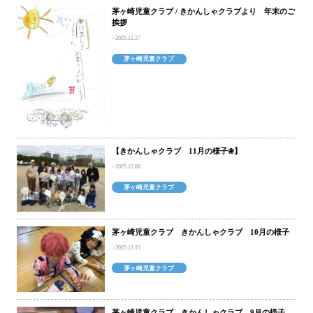
茅ヶ崎児童クラブ / きかんしゃクラブより 年末のご
挨拶
2025.12.27
茅ヶ崎児童クラブ
【きかんしゃクラブ 11月の様子❀】
2025.12.06
茅ヶ崎児童クラブ
茅ヶ崎児童クラブ きかんしゃクラブ 10月の様子
2025.11.15
茅ヶ崎児童クラブ
茅ヶ崎児童クラブ きかんしゃクラブ 9月の様子