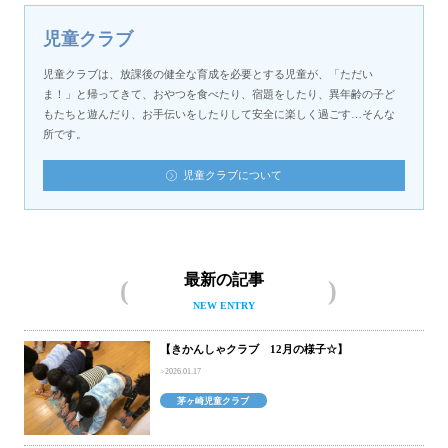
児童クラブ
児童クラブは、放課後の健全な育成を必要とする児童が、「ただい
ま！」と帰ってきて、おやつを食べたり、宿題をしたり、異年齢の子ど
もたちと遊んだり、お手伝いをしたりして安全に楽しく過ごす…そんな
所です。
児童クラブについて
最新の記事
NEW ENTRY
【きかんしゃクラブ 12月の様子☆】
2026.01.17
茅ヶ崎児童クラブ