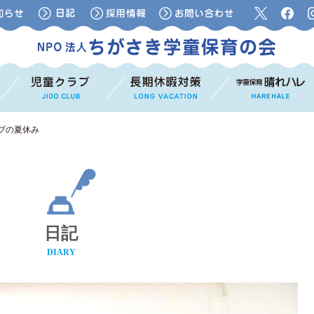
ブの夏休み
日記
DIARY