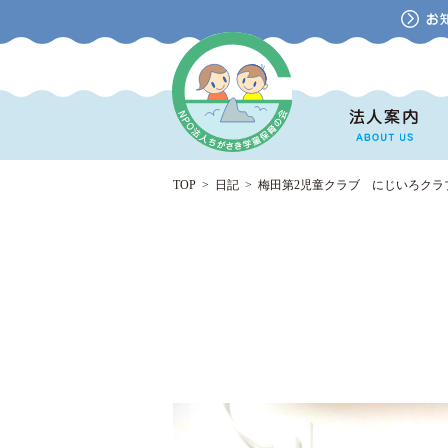
TOP
>
日記
>
梅田第2児童クラブ にじいろクラ