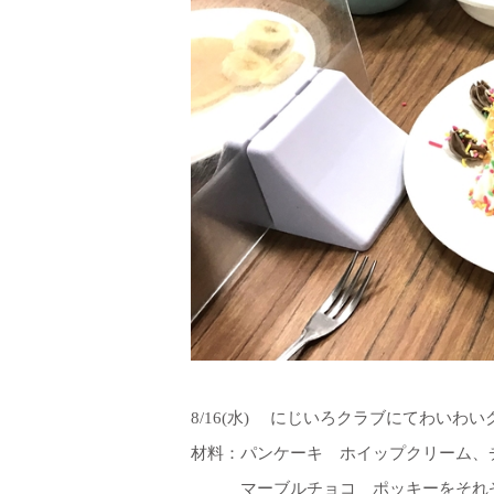
8/16(水) にじいろクラブにてわいわ
材料：パンケーキ ホイップクリーム
マーブルチョコ ポッキーをそれぞ