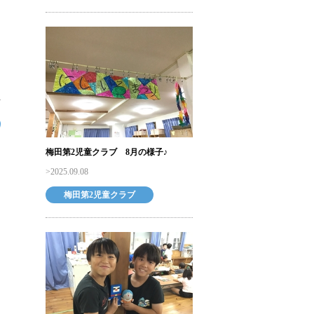
梅田第2児童クラブ 8月の様子♪
2025.09.08
梅田第2児童クラブ