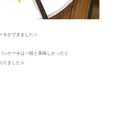
ーキができました☆
パンケーキは一段と美味しかったと
おりました☆