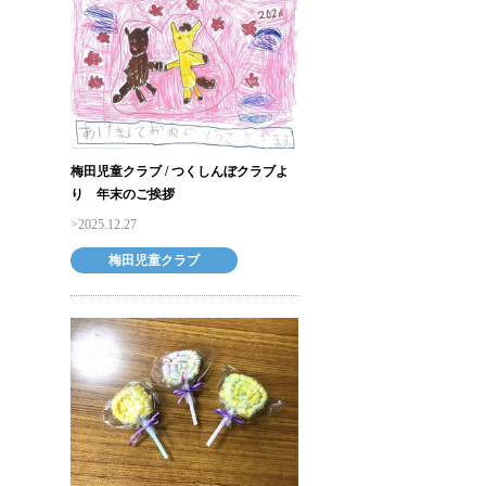
梅田児童クラブ / つくしんぼクラブよ
り 年末のご挨拶
2025.12.27
梅田児童クラブ