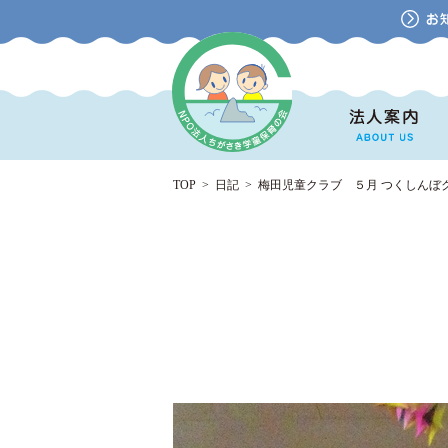
TOP
>
日記
>
梅田児童クラブ ５月 つくしんぼ