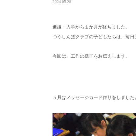
2024.05.28
進級・入学から１か月が経ちました。
つくしんぼクラブの子どもたちは、毎日
今回は、工作の様子をお伝えします。
５月はメッセージカード作りをしました