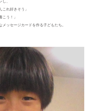
ンし、
んこれ好きそう」
書こう！」
なメッセージカードを作る子どもたち。