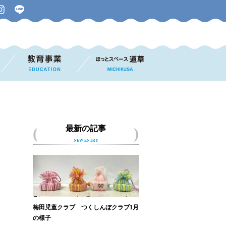
最新の記事
NEW ENTRY
梅田児童クラブ つくしんぼクラブ1月
の様子