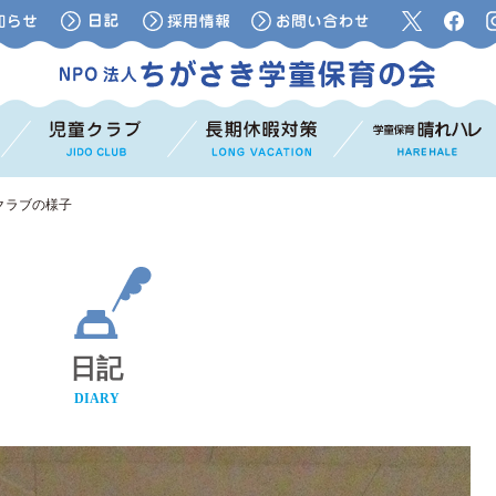
クラブの様子
日記
DIARY