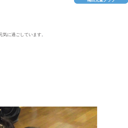
梅田児童クラブ
元気に過ごしています。
。