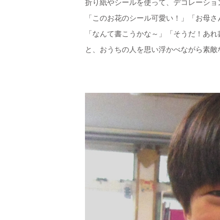
折り紙やシールを使って、デコレーショ
「このお花のシール可愛い！」「お母さ
「なんて書こうかな～」「そうだ！あれ
と、おうちの人を思い浮かべながら
素敵