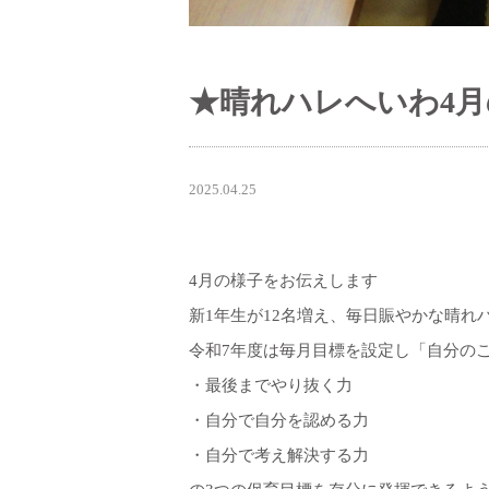
★晴れハレへいわ4
2025.04.25
4月の様子をお伝えします
新1年生が12名増え、毎日賑やかな晴れ
令和7年度は毎月目標を設定し「自分の
・最後までやり抜く力
・自分で自分を認める力
・自分で考え解決する力