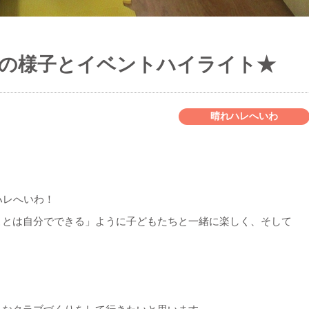
月の様子とイベントハイライト★
晴れハレへいわ
ハレへいわ！
ことは自分でできる」ように子どもたちと一緒に楽しく、そして