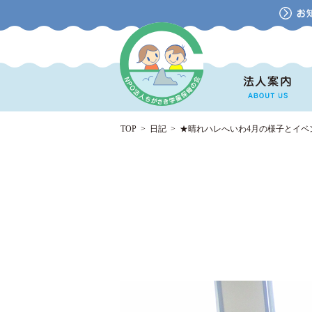
TOP
>
日記
>
★晴れハレへいわ4月の様子とイベ