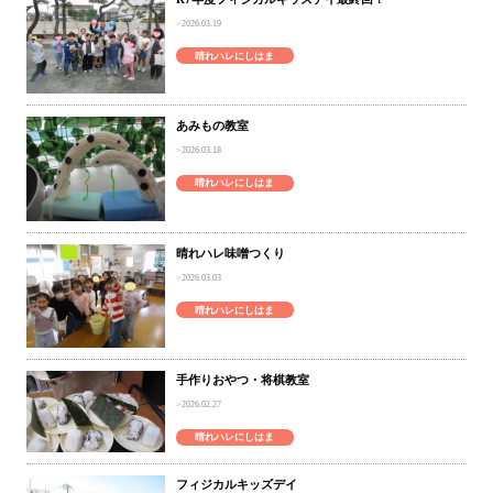
2026.03.19
晴れハレにしはま
あみもの教室
2026.03.18
晴れハレにしはま
晴れハレ味噌つくり
2026.03.03
晴れハレにしはま
手作りおやつ・将棋教室
2026.02.27
晴れハレにしはま
フィジカルキッズデイ