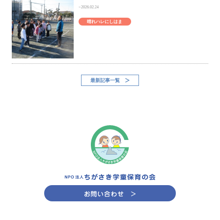
2026.02.24
晴れハレにしはま
最新記事一覧