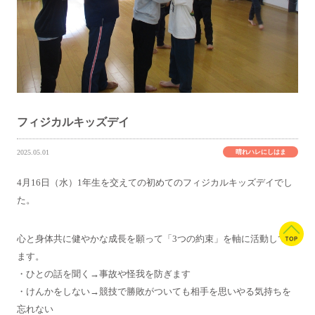
フィジカルキッズデイ
晴れハレにしはま
2025.05.01
4月16日（水）1年生を交えての初めてのフィジカルキッズデイでし
た。
心と身体共に健やかな成長を願って「3つの約束」を軸に活動してい
ます。
・ひとの話を聞く→事故や怪我を防ぎます
・けんかをしない→競技で勝敗がついても相手を思いやる気持ちを
忘れない