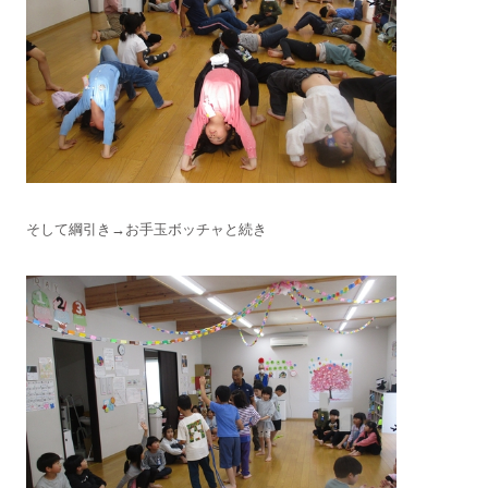
そして綱引き→お手玉ボッチャと続き