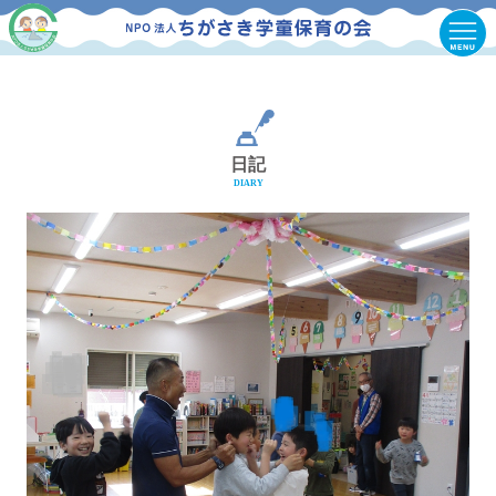
日記
DIARY