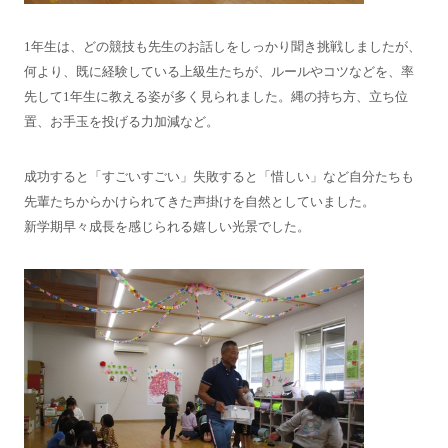
1年生は、どの競技も先生のお話しをしっかり聞き挑戦しましたが、
何より、既に経験している上級生たちが、ルールやコツなどを、率
先して1年生に教える姿が多く見られました。縄の持ち方、立ち位
置、お手玉を投げる力加減など。
成功すると「すごいすごい」失敗すると「惜しい」など自分たちも
先輩たちからかけられてきた声掛けを自然としていました。
新学期早々成長を感じられる嬉しい光景でした。