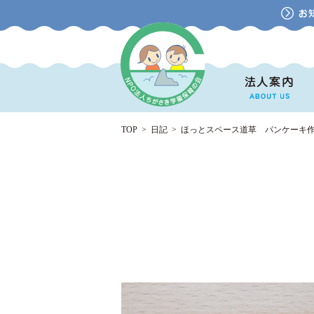
TOP
>
日記
>
ほっとスペース道草 パンケーキ作り＆