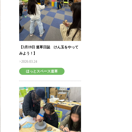
【3月19日 道草日誌 けん玉をやって
みよう！】
2026.03.24
ほっとスペース道草