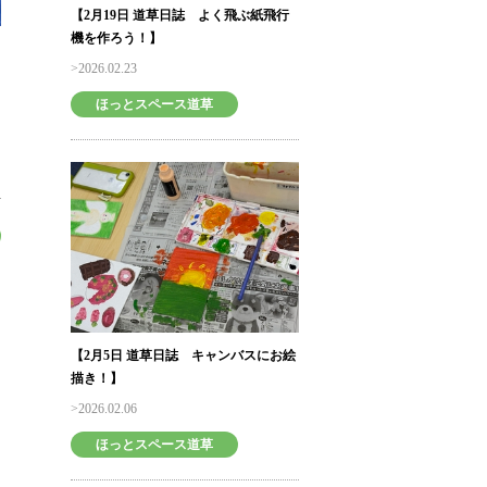
【2月19日 道草日誌 よく飛ぶ紙飛行
機を作ろう！】
2026.02.23
ほっとスペース道草
【2月5日 道草日誌 キャンバスにお絵
描き！】
2026.02.06
ほっとスペース道草