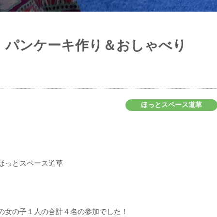
 パンケーキ作り＆おしゃべり
ほっとスペース道草
ほっとスペース道草
の女の子１人の合計４名の参加でした！