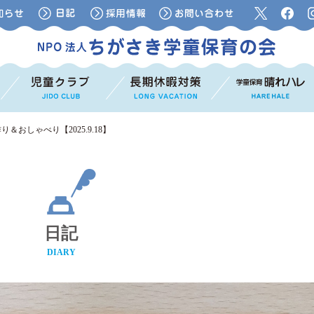
おしゃべり【2025.9.18】
日記
DIARY