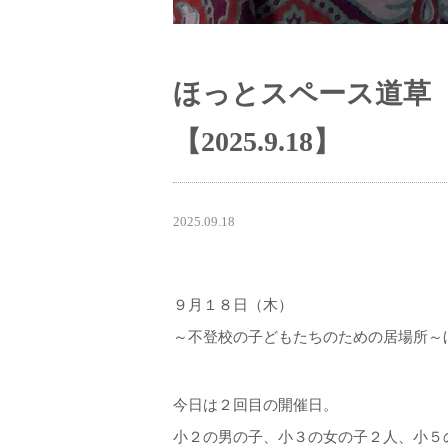
ほっとスペース道草
【2025.9.18】
2025.09.18
９月１８日（木）
～不登校の子どもたちのための居場所～
今日は２回目の開催日。
小２の男の子、小３の女の子２人、小５