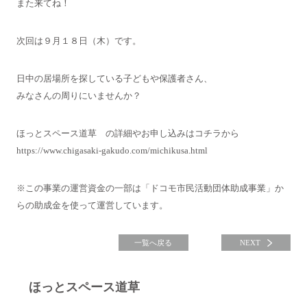
また来てね！
次回は９月１８日（木）です。
日中の居場所を探している子どもや保護者さん、
みなさんの周りにいませんか？
ほっとスペース道草 の詳細やお申し込みはコチラから
https://www.chigasaki-gakudo.com/michikusa.html
※この事業の運営資金の一部は「ドコモ市民活動団体助成事業」か
らの助成金を使って運営しています。
一覧へ戻る
NEXT
ほっとスペース道草