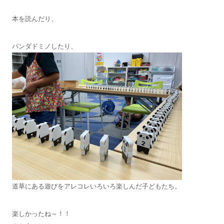
本を読んだり、
パンダドミノしたり、
道草にある遊びをアレコレいろいろ楽しんだ子どもたち。
楽しかったね～！！