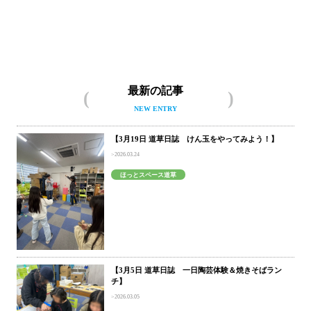
ほっとスペース道草について
最新の記事
NEW ENTRY
【3月19日 道草日誌 けん玉をやってみよう！】
2026.03.24
ほっとスペース道草
【3月5日 道草日誌 一日陶芸体験＆焼きそばラン
チ】
2026.03.05