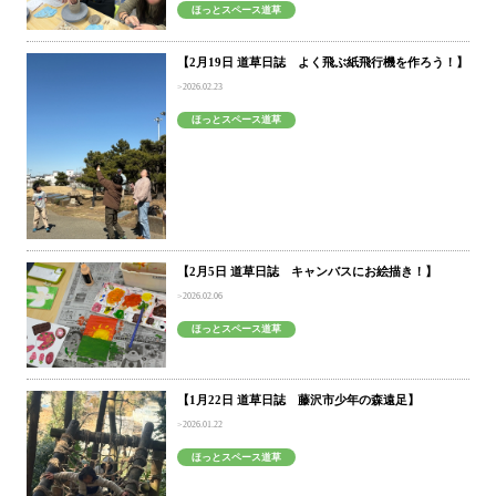
ほっとスペース道草
【2月19日 道草日誌 よく飛ぶ紙飛行機を作ろう！】
2026.02.23
ほっとスペース道草
【2月5日 道草日誌 キャンバスにお絵描き！】
2026.02.06
ほっとスペース道草
【1月22日 道草日誌 藤沢市少年の森遠足】
2026.01.22
ほっとスペース道草