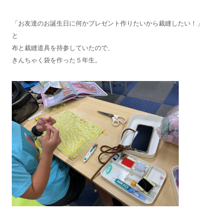
「お友達のお誕生日に何かプレゼント作りたいから裁縫したい！」
と
布と裁縫道具を持参していたので、
きんちゃく袋を作った５年生。