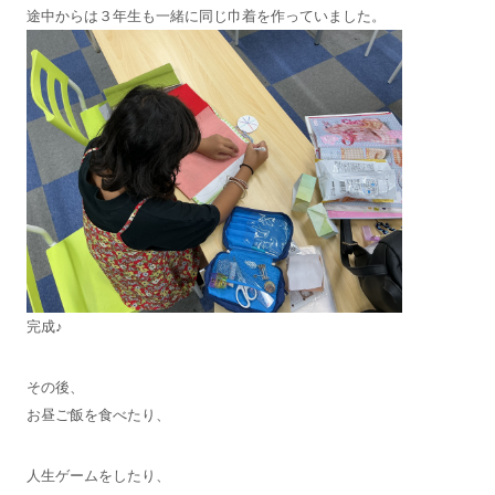
途中からは３年生も一緒に同じ巾着を作っていました。
完成♪
その後、
お昼ご飯を食べたり、
人生ゲームをしたり、