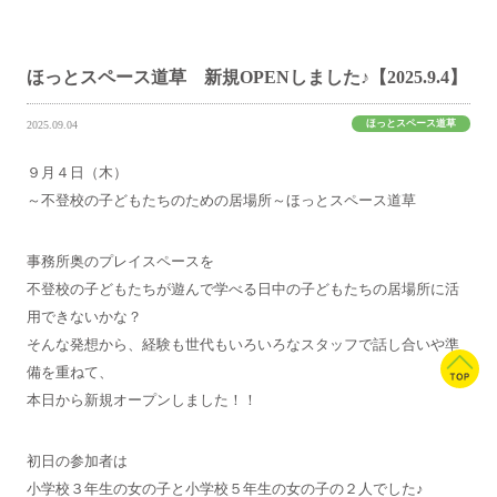
ほっとスペース道草 新規OPENしました♪【2025.9.4】
ほっとスペース道草
2025.09.04
９月４日（木）
～不登校の子どもたちのための居場所～ほっとスペース道草
事務所奥のプレイスペースを
不登校の子どもたちが遊んで学べる日中の子どもたちの居場所に活
用できないかな？
そんな発想から、経験も世代もいろいろなスタッフで話し合いや準
備を重ねて、
本日から新規オープンしました！！
初日の参加者は
小学校３年生の女の子と小学校５年生の女の子の２人でした♪