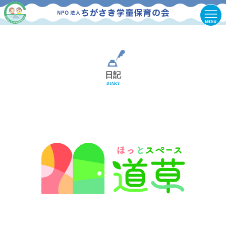
日記
DIARY