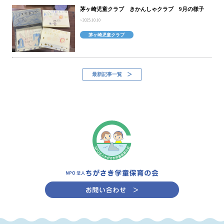
茅ヶ崎児童クラブ きかんしゃクラブ 9月の様子
2025.10.10
茅ヶ崎児童クラブ
最新記事一覧