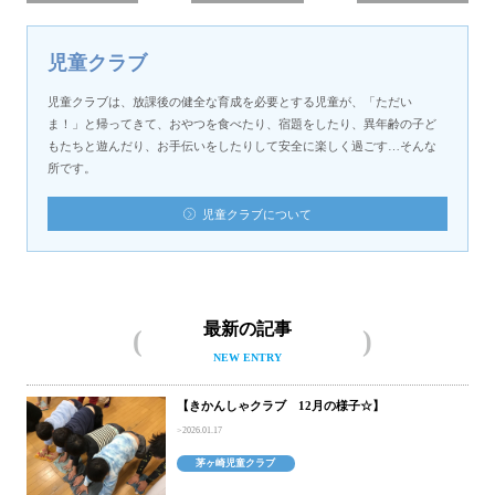
児童クラブ
児童クラブは、放課後の健全な育成を必要とする児童が、「ただい
ま！」と帰ってきて、おやつを食べたり、宿題をしたり、異年齢の子ど
もたちと遊んだり、お手伝いをしたりして安全に楽しく過ごす…そんな
所です。
児童クラブについて
最新の記事
NEW ENTRY
【きかんしゃクラブ 12月の様子☆】
2026.01.17
茅ヶ崎児童クラブ