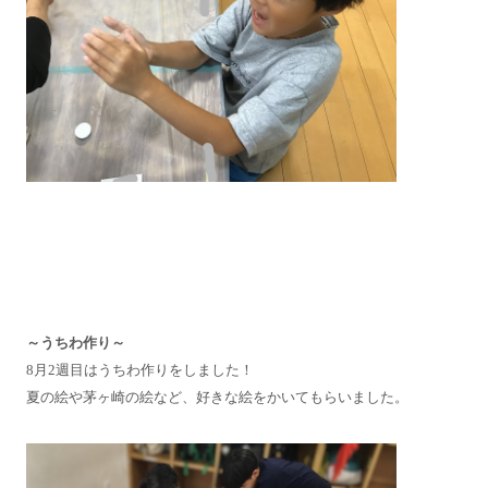
～うちわ作り～
8月2週目はうちわ作りをしました！
夏の絵や茅ヶ崎の絵など、好きな絵をかいてもらいました。