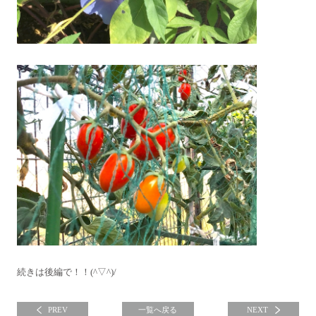
続きは後編で！！
(^▽^)/
PREV
一覧へ戻る
NEXT