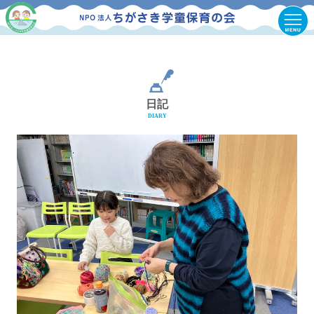
日記
DIARY