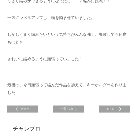
くさり編みができるようになったら、コマ編みに挑戦！！
一気にレベルアップし、頭を悩ませていました。
しかしうまく編みたいという気持ちがみんな強く、失敗しても何度
もほどき
きれいに編めるように頑張っていました！
最後は、今日頑張って編んだ作品を加えて、キーホルダーを作りま
した
PREV
一覧へ戻る
NEXT
チャレプロ