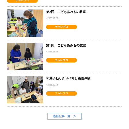
チャレプロ
第2回 こどもあみもの教室
2025.12.23
チャレプロ
第1回 こどもあみもの教室
2025.11.25
チャレプロ
和菓子ねりきり作りと茶道体験
2025.10.16
チャレプロ
最新記事一覧