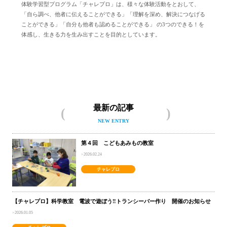
体験学習型プログラム「チャレプロ」は、様々な体験活動をとおして、
「自ら調べ、他者に伝えることができる」「理解を深め、解決につなげる
ことができる」「自分も他者も認めることができる」 の3つのできる！を
体感し、生きる力を生み出すことを目的としています。
チャレプロについて
最新の記事
NEW ENTRY
第４回 こどもあみもの教室
2026.02.24
チャレプロ
【チャレプロ】科学教室 電波で遊ぼう‼トランシーバー作り 開催のお知らせ
2026.01.05