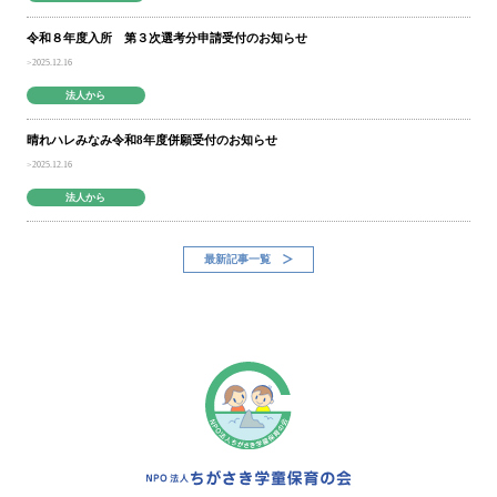
令和８年度入所 第３次選考分申請受付のお知らせ
2025.12.16
法人から
晴れハレみなみ令和8年度併願受付のお知らせ
2025.12.16
法人から
最新記事一覧