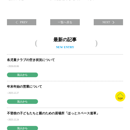
PREV
一覧へ戻る
NEXT
最新の記事
NEW ENTRY
各児童クラブの空き状況について
2026.03.06
法人から
年末年始の営業について
2025.12.27
法人から
不登校の子どもたちと親のための居場所「ほっとスペース道草」
2025.12.24
法人から