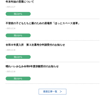
年末年始の営業について
2025.12.27
法人から
不登校の子どもたちと親のための居場所「ほっとスペース道草」
2025.12.24
法人から
令和８年度入所 第３次選考分申請受付のお知らせ
2025.12.16
法人から
晴れハレみなみ令和8年度併願受付のお知らせ
2025.12.16
法人から
最新記事一覧