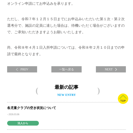
オンライン申請にてお申込みを承ります。
ただし、令和７年１２月１５日までにお申込みいただいた第１次・第２次
選考分で、施設の定員に達した場合は、待機いただく場合がございますの
で、ご承知いただきますようお願いいたします。
尚、令和８年４月１日入所申請については、令和８年２月１０日までの申
請で最終となります。
PREV
一覧へ戻る
NEXT
最新の記事
NEW ENTRY
各児童クラブの空き状況について
2026.03.06
法人から