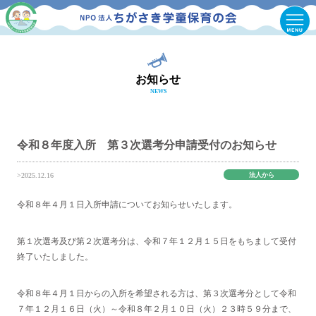
お知らせ
NEWS
令和８年度入所 第３次選考分申請受付のお知らせ
法人から
>2025.12.16
令和８年４月１日入所申請についてお知らせいたします。
第１次選考及び第２次選考分は、令和７年１２月１５日をもちまして受付
終了いたしました。
令和８年４月１日からの入所を希望される方は、第３次選考分として令和
７年１２月１６日（火）～令和８年２月１０日（火）２３時５９分まで、