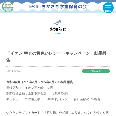
お知らせ
NEWS
「イオン 幸せの黄色いレシートキャンペーン」結果報
告
法人から
>2024.04.30
令和5年度（2023年3月～2024年2月）の結果報告
登録店舗： イオン茅ヶ崎中央店
期間投函金額：上期下期合計： 2,800,458円
ギフトカードでの還元額： 28,000円（レシート合計金額の1％相当）
いただいたギフトカードで「折り紙、色鉛筆、ぬりえ、らくがき帳」を購