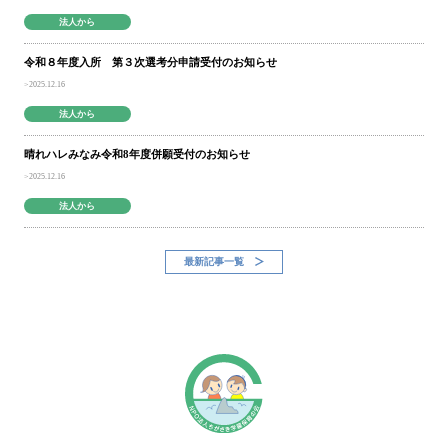
法人から
令和８年度入所 第３次選考分申請受付のお知らせ
2025.12.16
法人から
晴れハレみなみ令和8年度併願受付のお知らせ
2025.12.16
法人から
最新記事一覧