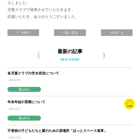
入しました。
児童クラブで使用させていただきます。
応援いただき、ありがとうございました。
PREV
一覧へ戻る
NEXT
最新の記事
NEW ENTRY
各児童クラブの空き状況について
2026.03.06
法人から
年末年始の営業について
2025.12.27
法人から
不登校の子どもたちと親のための居場所「ほっとスペース道草」
2025.12.24