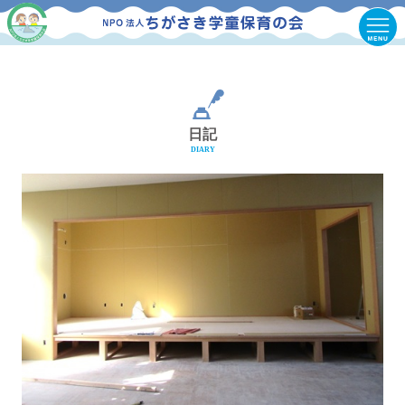
日記
DIARY