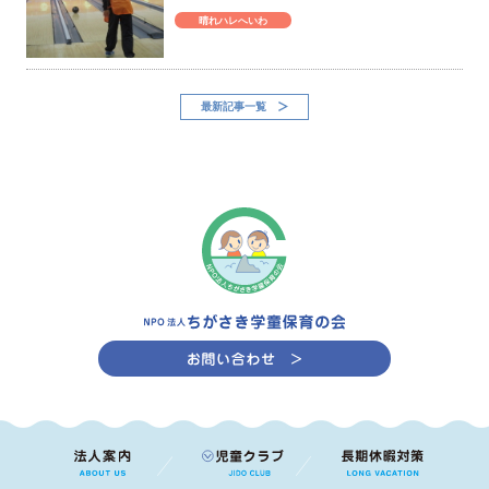
晴れハレへいわ
最新記事一覧