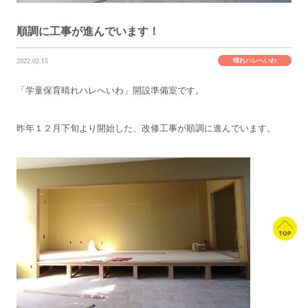
順調に工事が進んでいます！
晴れハレへいわ
2022.02.15
「学童保育晴れハレへいわ」開設準備室です。
昨年１２月下旬より開始した、改修工事が順調に進んでいます。