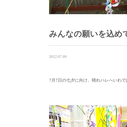
みんなの願いを込め
2022.07.09
7月7日の七夕に向け、晴れハレへいわ