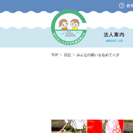
TOP
>
日記
>
みんなの願いを込めて☆彡