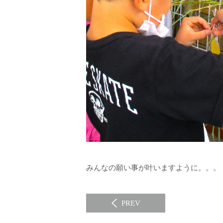
みんなの願い事が叶いますように。。。
PREV