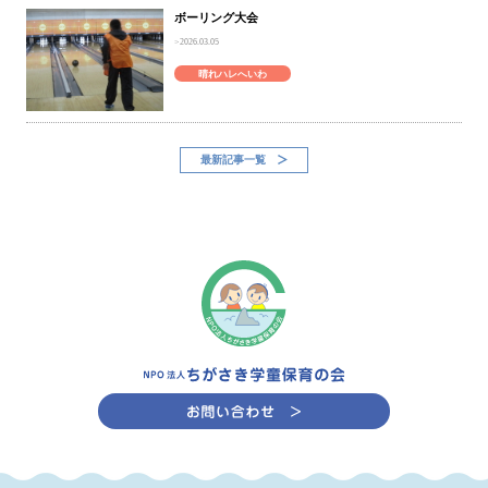
ボーリング大会
2026.03.05
晴れハレへいわ
最新記事一覧