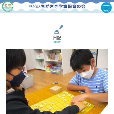
日記
DIARY