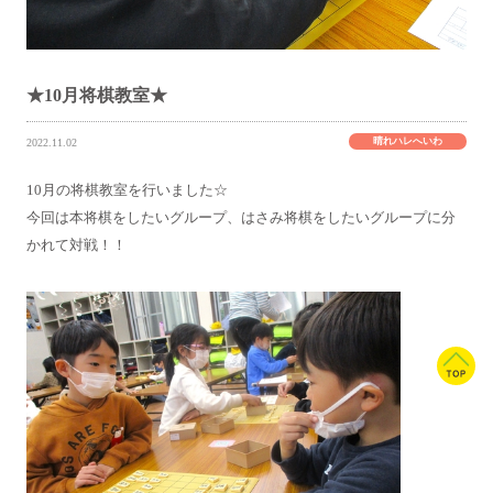
★10月将棋教室★
晴れハレへいわ
2022.11.02
10月の将棋教室を行いました☆
今回は本将棋をしたいグループ、はさみ将棋をしたいグループに分
かれて対戦！！