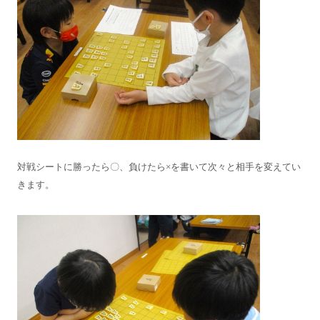
対戦シートに勝ったら〇、負けたら×を書いて次々と相手を変えてい
きます。