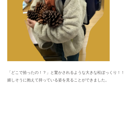
「どこで拾ったの！？」と驚かされるような大きな松ぼっくり！！
嬉しそうに抱えて持っている姿を見ることができました。