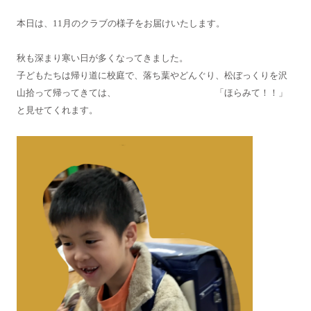
本日は、11月のクラブの様子をお届けいたします。
秋も深まり寒い日が多くなってきました。
子どもたちは帰り道に校庭で、落ち葉やどんぐり、松ぼっくりを沢
山拾って帰ってきては、 「ほらみて！！」
と見せてくれます。