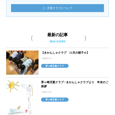
児童クラブについて
最新の記事
NEW ENTRY
【きかんしゃクラブ 12月の様子☆】
2026.01.17
茅ヶ崎児童クラブ
茅ヶ崎児童クラブ / きかんしゃクラブより 年末のご
挨拶
2025.12.27
茅ヶ崎児童クラブ