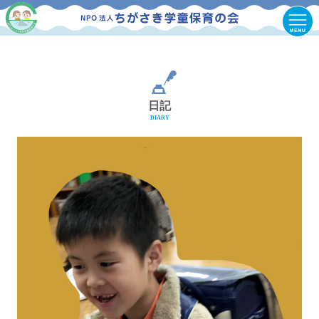
日記
DIARY