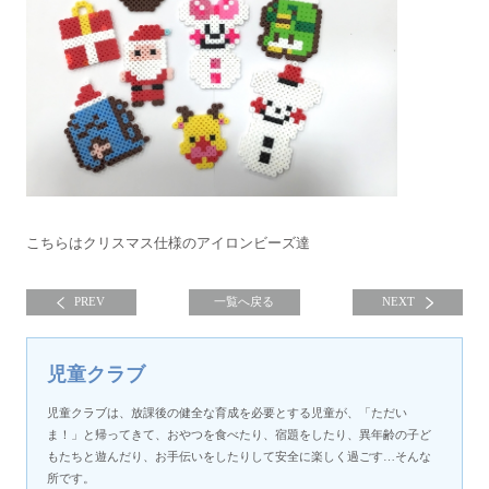
こちらはクリスマス仕様のアイロンビーズ達
PREV
一覧へ戻る
NEXT
児童クラブ
児童クラブは、放課後の健全な育成を必要とする児童が、「ただい
ま！」と帰ってきて、おやつを食べたり、宿題をしたり、異年齢の子ど
もたちと遊んだり、お手伝いをしたりして安全に楽しく過ごす…そんな
所です。