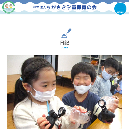
日記
DIARY