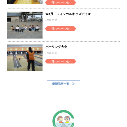
晴れハレへいわ
★3月 フィジカルキッズデイ★
2026.03.13
晴れハレへいわ
ボーリング大会
2026.03.05
晴れハレへいわ
最新記事一覧