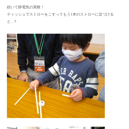
続いて静電気の実験！
ティッシュでストローをこすってもう1本のストローに近づける
と...？