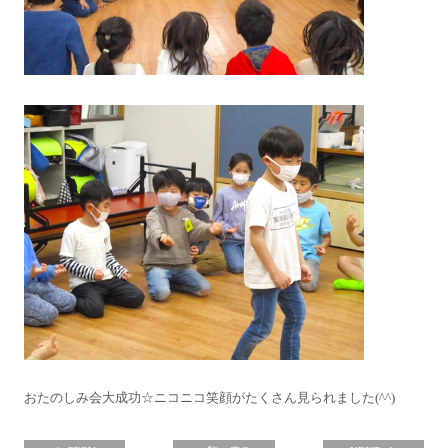
おたのしみ会大成功☆ニコニコ笑顔がたくさん見られました(^^)