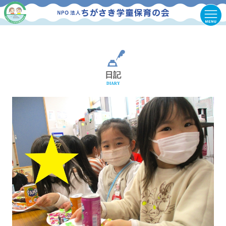
日記
DIARY