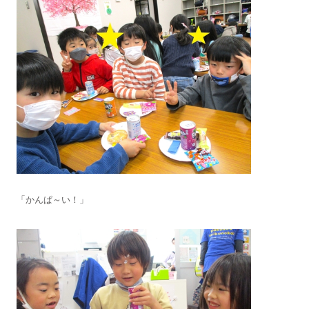
「かんぱ～い！」