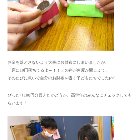
お金を落とさないよう大事にお財布にしまいましたが、
「床に10円落ちてるよ～！！」の声が何度か聞こえて、
そのたびに急いで自分のお財布を覗く子どもたちでした(^^)
ぴったり100円分買えたかどうか、高学年のみんなにチェックしても
らいます！