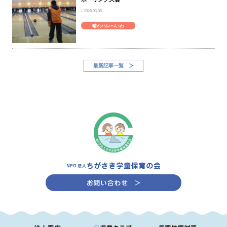
2026.03.05
晴れハレへいわ
最新記事一覧