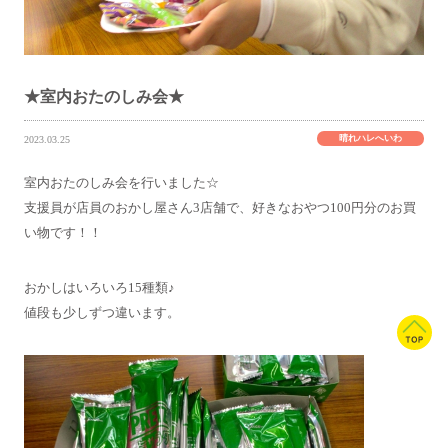
★室内おたのしみ会★
晴れハレへいわ
2023.03.25
室内おたのしみ会を行いました☆
支援員が店員のおかし屋さん3店舗で、好きなおやつ100円分のお買
い物です！！
おかしはいろいろ15種類♪
値段も少しずつ違います。