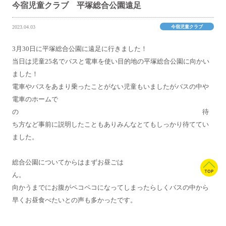
今宿児童クラブ 平塚総合公園遠足
今宿児童クラブ
2023.04.03
3月30日に平塚総合公園に遠足に行きました！
当日は児童25名でバスと電車を使い目的地の平塚総合公園に向かい
ました！
電車やバスをあまり乗ったことがない児童もいましたがバスの中や
電車のホームで
の 待
ち方など事前に説明したこともありみんなとてもしっかり待ててい
ました。
総合公園についてからはまずお昼ごは
ん
向かうまでにお腹がペコペコになってしまったらしくバスの中から
早くお昼食べたいとの声も多かったです。