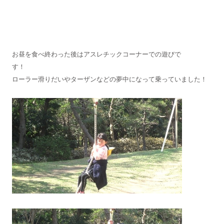
お昼を食べ終わった後はアスレチックコーナーでの遊びで
す
ローラー滑りだいやターザンなどの夢中になって乗っていました！