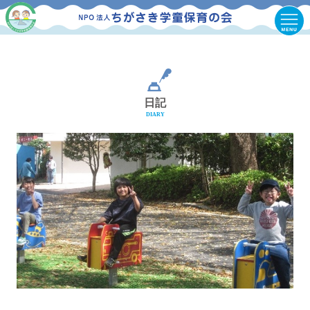
日記
DIARY