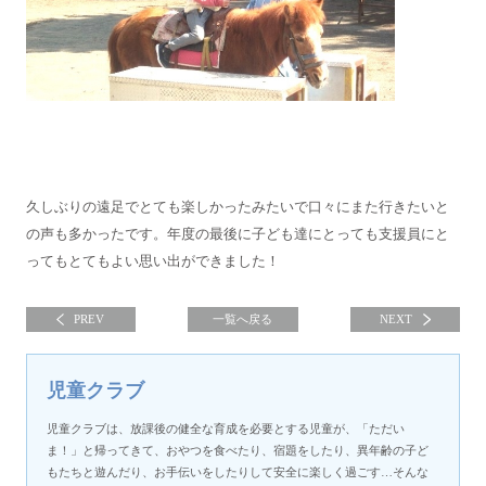
久しぶりの遠足でとても楽しかったみたいで口々にまた行きたいと
の声も多かったです。年度の最後に子ども達にとっても支援員にと
ってもとてもよい思い出ができました！
PREV
一覧へ戻る
NEXT
児童クラブ
児童クラブは、放課後の健全な育成を必要とする児童が、「ただい
ま！」と帰ってきて、おやつを食べたり、宿題をしたり、異年齢の子ど
もたちと遊んだり、お手伝いをしたりして安全に楽しく過ごす…そんな