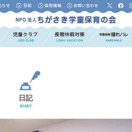
日記
DIARY