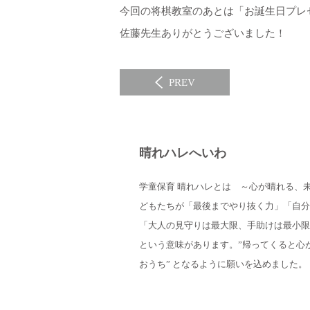
今回の将棋教室のあとは「お誕生日プレゼン
佐藤先生ありがとうございました！
PREV
晴れハレへいわ
学童保育 晴れハレとは ～心が晴れる、
どもたちが「最後までやり抜く力」「自分
「大人の見守りは最大限、手助けは最小限」
という意味があります。”帰ってくると心
おうち” となるように願いを込めました。