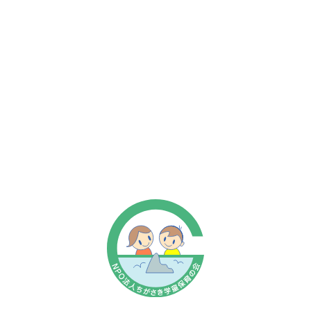
晴れハレへいわについて