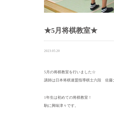
★5月将棋教室★
2023.05.20
5月の将棋教室を行いました☆
講師は日本将棋連盟指導棋士六段 佐藤
1年生は初めての将棋教室！
駒に興味津々です。