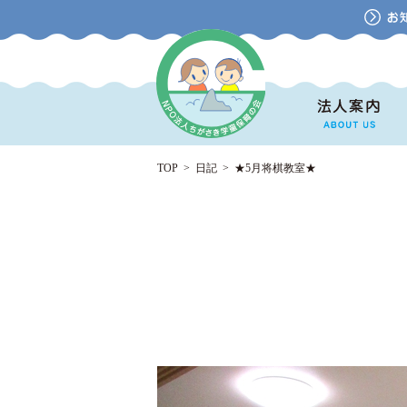
TOP
>
日記
>
★5月将棋教室★