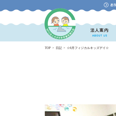
TOP
>
日記
>
☆6月フィジカルキッズデイ☆