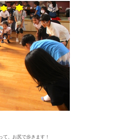
って、お尻で歩きます！