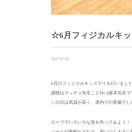
☆6月フィジカルキ
2023.07.01
6月のフィジカルキッズデイを行いまし
講師はマッチョ先生ことDo it坂本先生で
この日は気温が高く、室内での実施でし
ロープでいろいろな形を作ってみよう！
ハートや風船などなど、思いつくままに