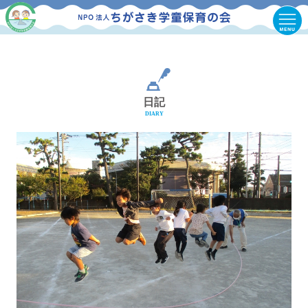
日記
DIARY