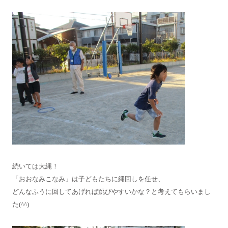
続いては大縄！
「おおなみこなみ」は子どもたちに縄回しを任せ、
どんなふうに回してあげれば跳びやすいかな？と考えてもらいまし
た(^^)