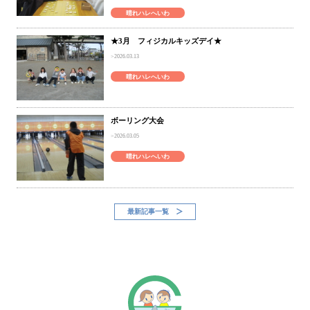
晴れハレへいわ
★3月 フィジカルキッズデイ★
2026.03.13
晴れハレへいわ
ボーリング大会
2026.03.05
晴れハレへいわ
最新記事一覧