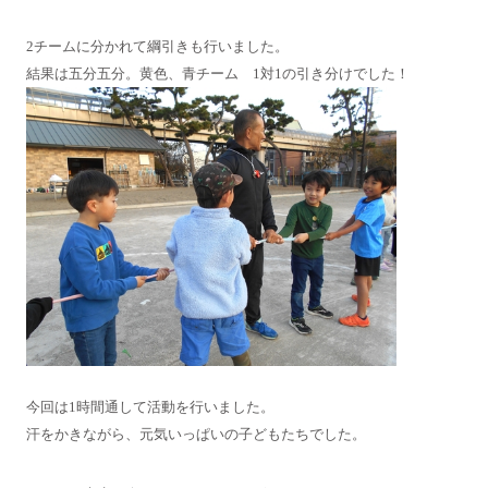
2チームに分かれて綱引きも行いました。
結果は五分五分。黄色、青チーム 1対1の引き分けでした！
今回は1時間通して活動を行いました。
汗をかきながら、元気いっぱいの子どもたちでした。