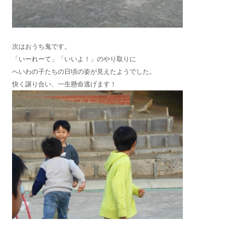
次はおうち鬼です。
「いーれーて」「いいよ！」のやり取りに
へいわの子たちの日頃の姿が見えたようでした。
快く譲り合い、一生懸命逃げます！