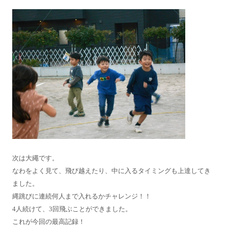
次は大繩です。
なわをよく見て、飛び越えたり、中に入るタイミングも上達してき
ました。
縄跳びに連続何人まで入れるかチャレンジ！！
4人続けて、3回飛ぶことができました。
これが今回の最高記録！