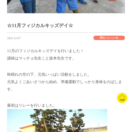
☆11月フィジカルキッズデイ☆
晴れハレへいわ
2023.12.07
11月のフィジカルキッズデイを行いました！
講師はマッチョ先生こと坂本先生です。
秋晴れの空の下、元気いっぱい活動をしました。
元気よくごあいさつから始め、準備運動でしっかり身体をのばしま
す。
最初はリレーを行いました。