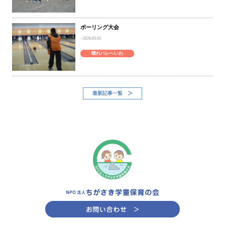
ボーリング大会
2026.03.05
晴れハレへいわ
最新記事一覧