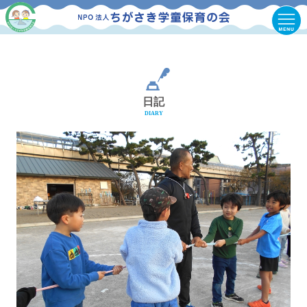
日記
DIARY