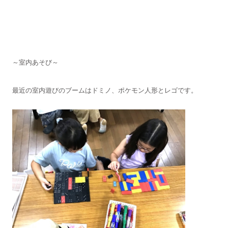
～室内あそび～
最近の室内遊びのブームはドミノ、ポケモン人形とレゴです。