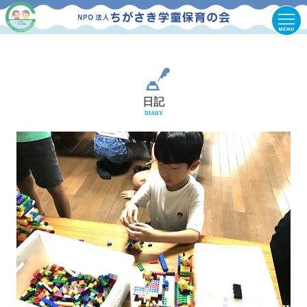
日記
DIARY