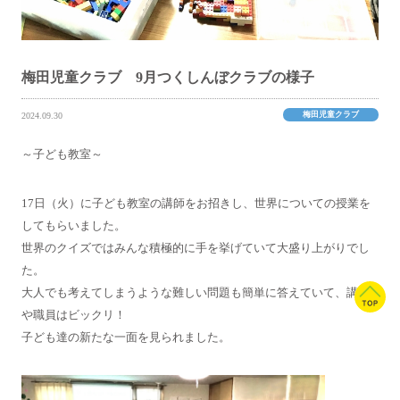
梅田児童クラブ 9月つくしんぼクラブの様子
梅田児童クラブ
2024.09.30
～子ども教室～
17日（火）に子ども教室の講師をお招きし、世界についての授業を
してもらいました。
世界のクイズではみんな積極的に手を挙げていて大盛り上がりでし
た。
大人でも考えてしまうような難しい問題も簡単に答えていて、講師
や職員はビックリ！
子ども達の新たな一面を見られました。