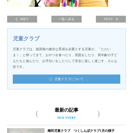
PREV
一覧へ戻る
NEXT
児童クラブ
児童クラブは、放課後の健全な育成を必要とする児童が、「ただい
ま！」と帰ってきて、おやつを食べたり、宿題をしたり、異年齢の子ど
もたちと遊んだり、お手伝いをしたりして安全に楽しく過ごす…そんな
所です。
児童クラブについて
最新の記事
NEW ENTRY
梅田児童クラブ つくしんぼクラブ1月の様子