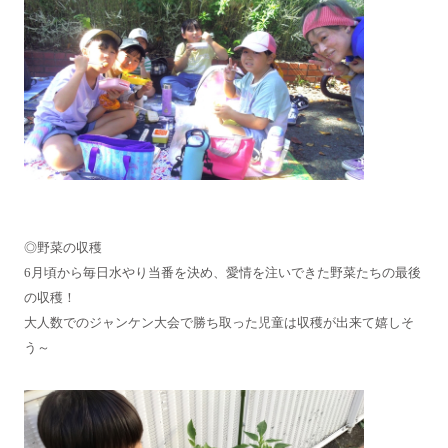
◎野菜の収穫
6月頃から毎日水やり当番を決め、愛情を注いできた野菜たちの最後
の収穫！
大人数でのジャンケン大会で勝ち取った児童は収穫が出来て嬉しそ
う～