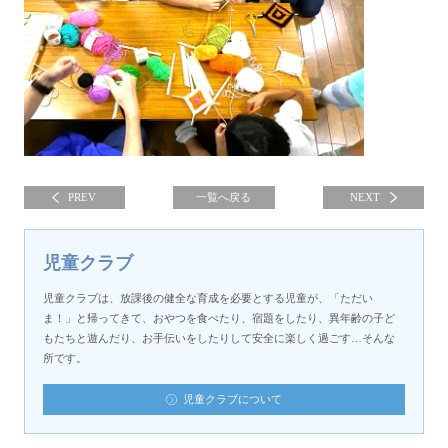
PREV
一覧へ戻る
NEXT
児童クラブ
児童クラブは、放課後の健全な育成を必要とする児童が、「ただい
ま！」と帰ってきて、おやつを食べたり、宿題をしたり、異年齢の子ど
もたちと遊んだり、お手伝いをしたりして安全に楽しく過ごす…そんな
所です。
児童クラブについて