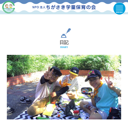
日記
DIARY