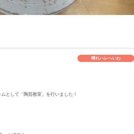
晴れハレへいわ
ラムとして「陶芸教室」を行いました！