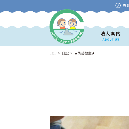
TOP
>
日記
>
★陶芸教室★