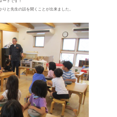
タートです！
かりと先生の話を聞くことが出来ました。