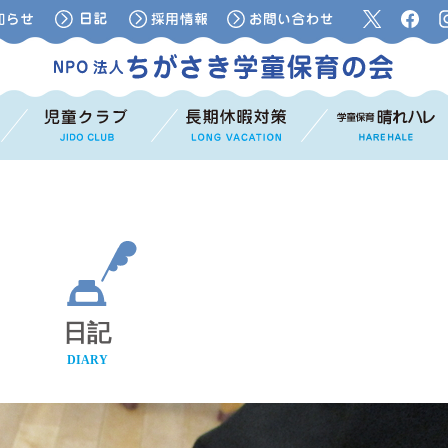
日記
DIARY