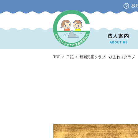
TOP
>
日記
>
鶴嶺児童クラブ ひまわりクラブ 