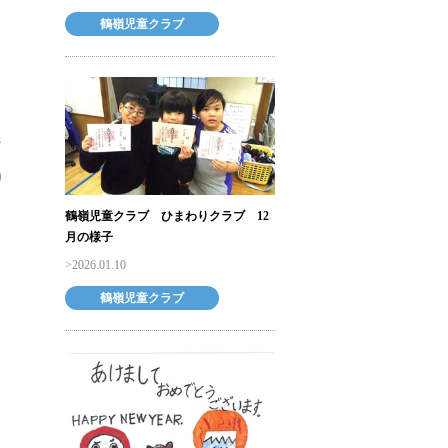
鶴嶺児童クラブ
鶴嶺児童クラブ ひまわりクラブ 12
月の様子
2026.01.10
鶴嶺児童クラブ