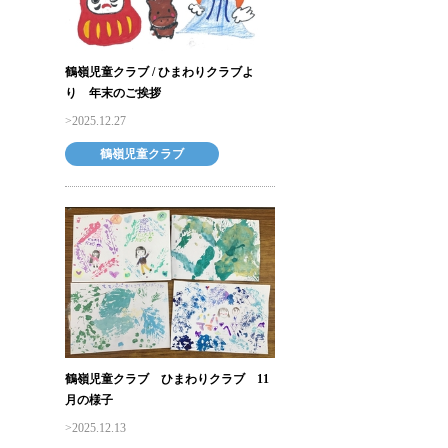
鶴嶺児童クラブ / ひまわりクラブよ
り 年末のご挨拶
2025.12.27
鶴嶺児童クラブ
鶴嶺児童クラブ ひまわりクラブ 11
月の様子
2025.12.13