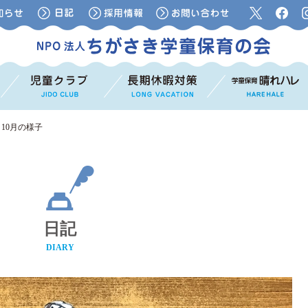
10月の様子
日記
DIARY