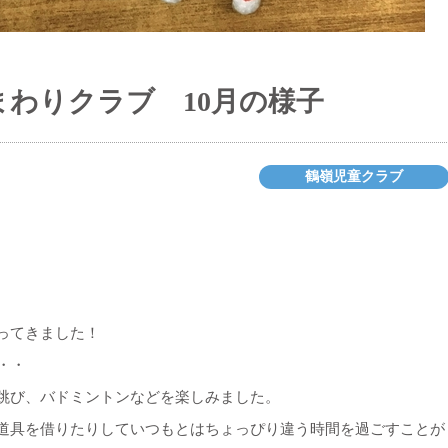
わりクラブ 10月の様子
鶴嶺児童クラブ
ってきました！
・・
跳び、バドミントンなどを楽しみました。
道具を借りたりしていつもとはちょっぴり違う時間を過ごすことが