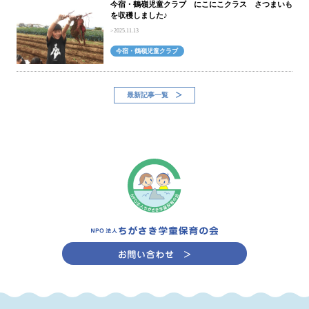
今宿・鶴嶺児童クラブ にこにこクラス さつまいも
を収穫しました♪
2025.11.13
今宿・鶴嶺児童クラブ
最新記事一覧