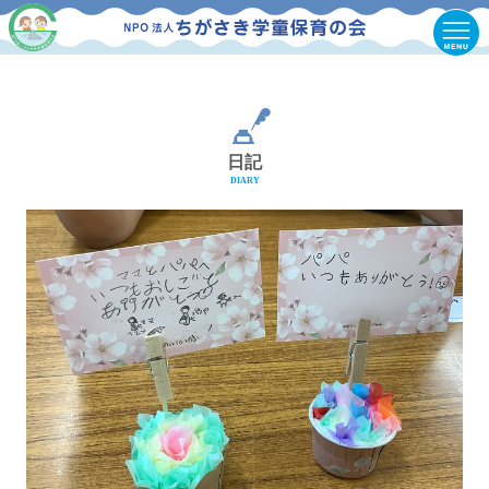
日記
DIARY