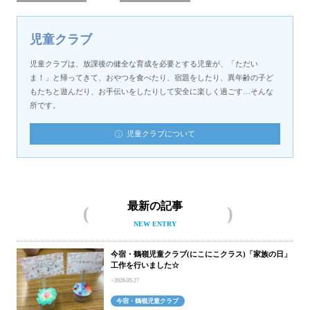
児童クラブ
児童クラブは、放課後の健全な育成を必要とする児童が、「ただい
ま！」と帰ってきて、おやつを食べたり、宿題をしたり、異年齢の子ど
もたちと遊んだり、お手伝いをしたりして安全に楽しく過ごす…そんな
所です。
児童クラブについて
最新の記事
NEW ENTRY
今宿・鶴嶺児童クラブ(にこにこクラス)「家族の日」
工作を行いました☆
2026.05.27
今宿・鶴嶺児童クラブ