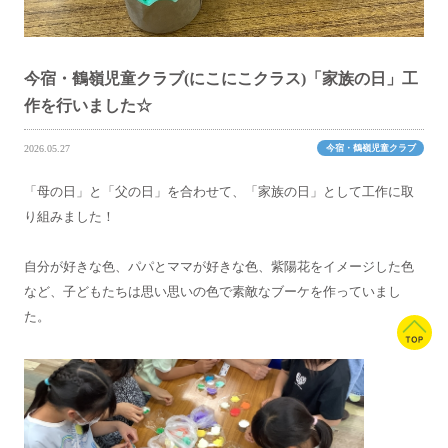
今宿・鶴嶺児童クラブ(にこにこクラス)「家族の日」工
作を行いました☆
今宿・鶴嶺児童クラブ
2026.05.27
「母の日」と「父の日」を合わせて、「家族の日」として工作に取
り組みました！
自分が好きな色、パパとママが好きな色、紫陽花をイメージした色
など、子どもたちは思い思いの色で素敵なブーケを作っていまし
た。