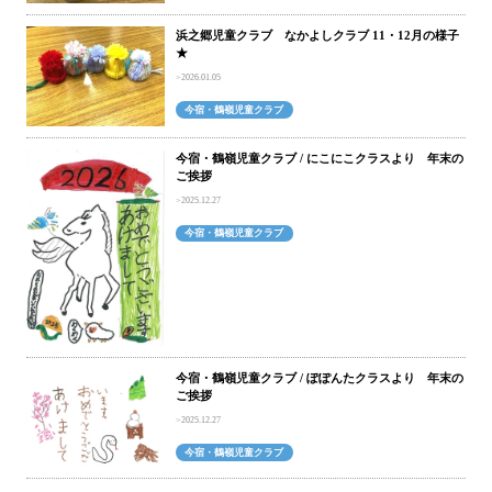
浜之郷児童クラブ なかよしクラブ 11・12月の様子
★
2026.01.05
今宿・鶴嶺児童クラブ
今宿・鶴嶺児童クラブ / にこにこクラスより 年末の
ご挨拶
2025.12.27
今宿・鶴嶺児童クラブ
今宿・鶴嶺児童クラブ / ぽぽんたクラスより 年末の
ご挨拶
2025.12.27
今宿・鶴嶺児童クラブ