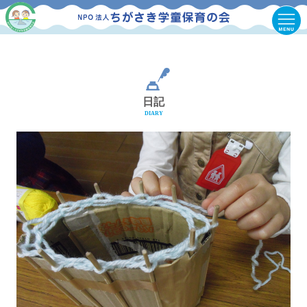
日記
DIARY