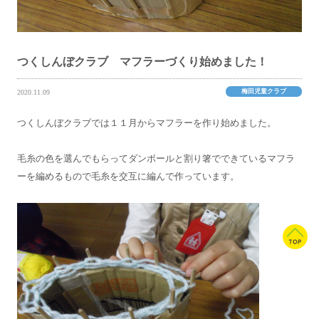
つくしんぼクラブ マフラーづくり始めました！
梅田児童クラブ
2020.11.09
つくしんぼクラブでは１１月からマフラーを作り始めました。
毛糸の色を選んでもらってダンボールと割り箸でできているマフラ
ーを編めるもので毛糸を交互に編んで作っています。