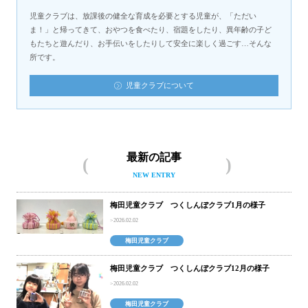
児童クラブは、放課後の健全な育成を必要とする児童が、「ただい
ま！」と帰ってきて、おやつを食べたり、宿題をしたり、異年齢の子ど
もたちと遊んだり、お手伝いをしたりして安全に楽しく過ごす…そんな
所です。
児童クラブについて
最新の記事
NEW ENTRY
梅田児童クラブ つくしんぼクラブ1月の様子
2026.02.02
梅田児童クラブ
梅田児童クラブ つくしんぼクラブ12月の様子
2026.02.02
梅田児童クラブ