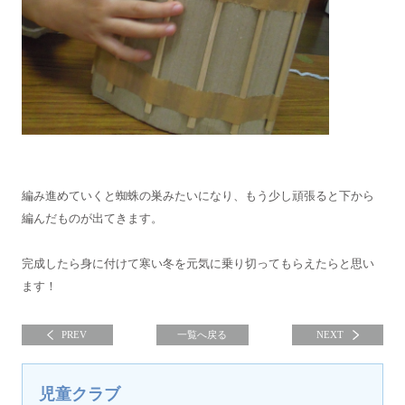
編み進めていくと蜘蛛の巣みたいになり、もう少し頑張ると下から
編んだものが出てきます。
完成したら身に付けて寒い冬を元気に乗り切ってもらえたらと思い
ます！
PREV
一覧へ戻る
NEXT
児童クラブ