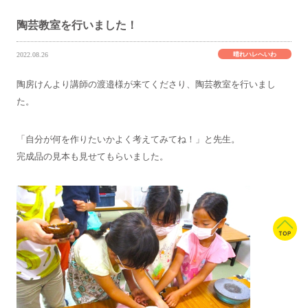
陶芸教室を行いました！
晴れハレへいわ
2022.08.26
陶房けんより講師の渡邉様が来てくださり、陶芸教室を行いまし
た。
「自分が何を作りたいかよく考えてみてね！」と先生。
完成品の見本も見せてもらいました。