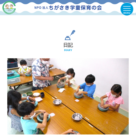
日記
DIARY