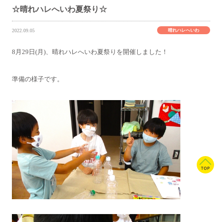
☆晴れハレへいわ夏祭り☆
晴れハレへいわ
2022.09.05
8月29日(月)、晴れハレへいわ夏祭りを開催しました！
準備の様子です。