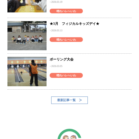
2026.03.19
晴れハレへいわ
★3月 フィジカルキッズデイ★
2026.03.13
晴れハレへいわ
ボーリング大会
2026.03.05
晴れハレへいわ
最新記事一覧