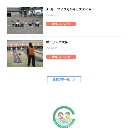
★3月 フィジカルキッズデイ★
2026.03.13
晴れハレへいわ
ボーリング大会
2026.03.05
晴れハレへいわ
最新記事一覧