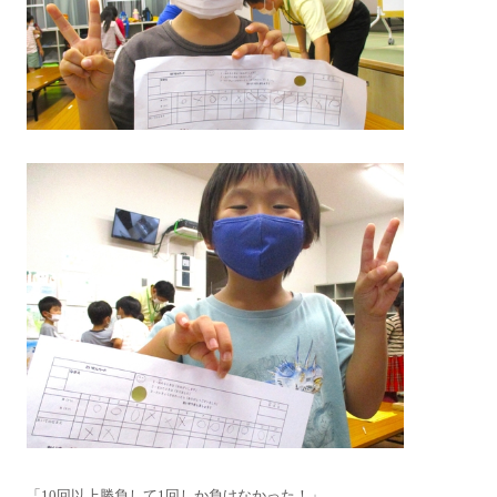
「10回以上勝負して1回しか負けなかった！」