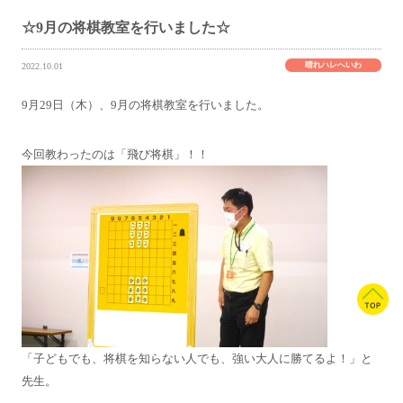
☆9月の将棋教室を行いました☆
晴れハレへいわ
2022.10.01
9月29日（木）、9月の将棋教室を行いました。
今回教わったのは「飛び将棋」！！
「子どもでも、将棋を知らない人でも、強い大人に勝てるよ！」と
先生。