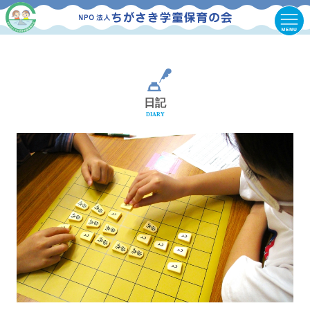
日記
DIARY