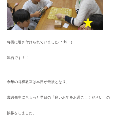
将棋に引き付けられていました( *´艸｀)
流石です！！
今年の将棋教室は本日が最後となり、
磯辺先生にちょっと早目の「良いお年をお過ごしください」の
挨拶をしました。