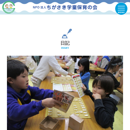
日記
DIARY