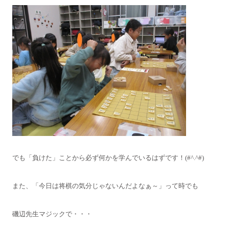
でも「負けた」ことから必ず何かを学んでいるはずです！(#^.^#)
また、「今日は将棋の気分じゃないんだよなぁ～」って時でも
磯辺先生マジックで・・・