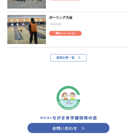
ボーリング大会
2026.03.05
晴れハレへいわ
最新記事一覧