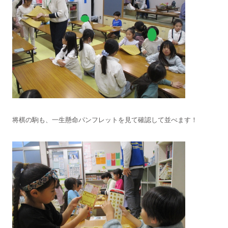
将棋の駒も、一生懸命パンフレットを見て確認して並べます！