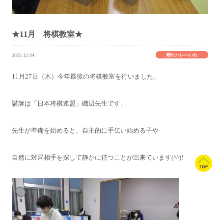
★11月 将棋教室★
晴れハレへいわ
2025.12.04
11月27日（木）今年最後の将棋教室を行いました。
講師は「日本将棋連盟」磯辺先生です。
先生が準備を始めると、自主的に手伝い始める子や
自然に対局相手を探して静かに待つことが出来ています(^^)!