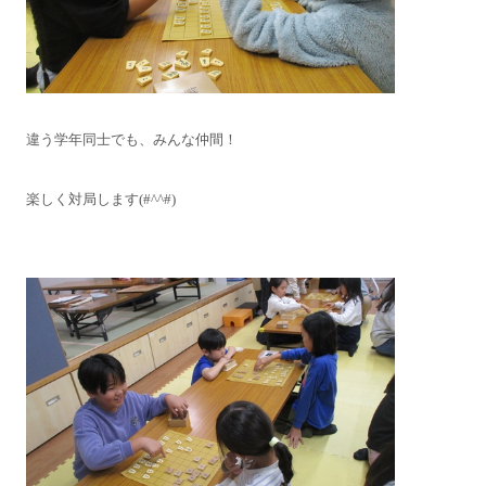
違う学年同士でも、みんな仲間！
楽しく対局します(#^^#)