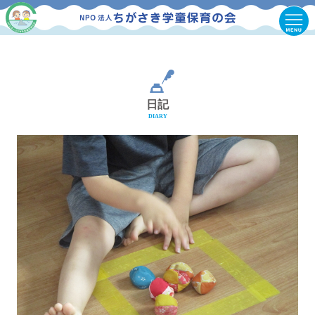
日記
DIARY