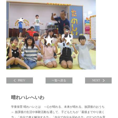
PREV
一覧へ戻る
NEXT
晴れハレへいわ
学童保育 晴れハレとは ～心が晴れる、未来が晴れる、放課後のおうち
～ 放課後の生活や体験活動を通して、子どもたちが「最後までやり抜く
力」「自分で考え解決する力」「自分で自分を認める力」の3つの力を育