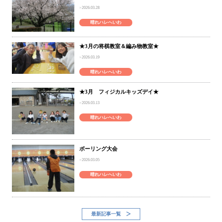
2026.03.28
晴れハレへいわ
★3月の将棋教室＆編み物教室★
2026.03.19
晴れハレへいわ
★3月 フィジカルキッズデイ★
2026.03.13
晴れハレへいわ
ボーリング大会
2026.03.05
晴れハレへいわ
最新記事一覧